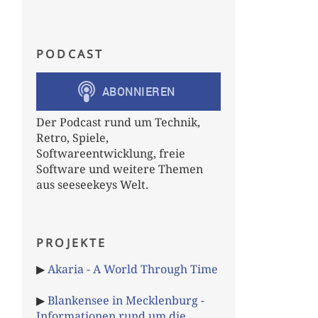
PODCAST
Der Podcast rund um Technik,
Retro, Spiele,
Softwareentwicklung, freie
Software und weitere Themen
aus seeseekeys Welt.
PROJEKTE
▶
Akaria - A World Through Time
▶
Blankensee in Mecklenburg -
Informationen rund um die