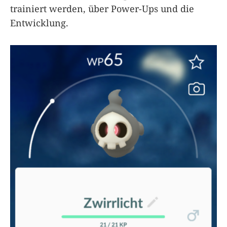
trainiert werden, über Power-Ups und die
Entwicklung.