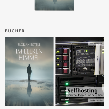
BÜCHER