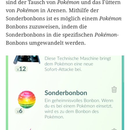
sind der Tausch von
Pokémon
und das Füttern
von
Pokémon
in Arenen. Mithilfe der
Sonderbonbons ist es möglich einem
Pokémon
Bonbons zuzuweisen, indem die
Sonderbonbons in die spezifischen
Pokémon
-
Bonbons umgewandelt werden.