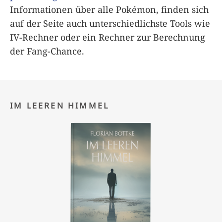
Informationen über alle Pokémon, finden sich
auf der Seite auch unterschiedlichste Tools wie
IV-Rechner oder ein Rechner zur Berechnung
der Fang-Chance.
IM LEEREN HIMMEL