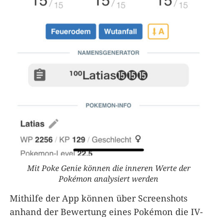
Mit Poke Genie können die inneren Werte der
Pokémon analysiert werden
Mithilfe der App können über Screenshots
anhand der Bewertung eines Pokémon die IV-