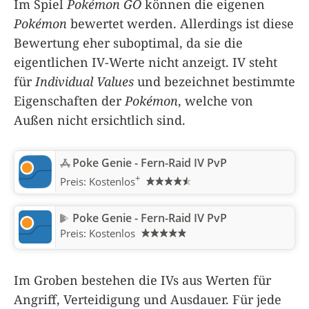
Im Spiel
Pokémon GO
können die eigenen
Pokémon
bewertet werden. Allerdings ist diese
Bewertung eher suboptimal, da sie die
eigentlichen IV-Werte nicht anzeigt. IV steht
für
Individual Values
und bezeichnet bestimmte
Eigenschaften der
Pokémon
, welche von
Außen nicht ersichtlich sind.
Poke Genie - Fern-Raid IV PvP
+
Preis:
Kostenlos
Poke Genie - Fern-Raid IV PvP
Preis:
Kostenlos
Im Groben bestehen die IVs aus Werten für
Angriff, Verteidigung und Ausdauer. Für jede