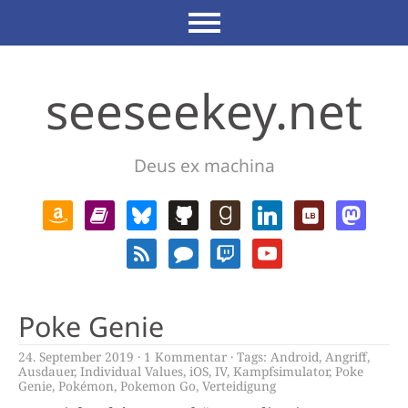
seeseekey.net
Deus ex machina
Poke Genie
24. September 2019
1 Kommentar
Tags:
Android
,
Angriff
,
Ausdauer
,
Individual Values
,
iOS
,
IV
,
Kampfsimulator
,
Poke
Genie
,
Pokémon
,
Pokemon Go
,
Verteidigung