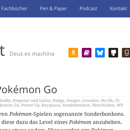
Fachbücher
Pen & Paper
Podcast
Kontakt
t
Deus ex machina
 Pokémon Go
Buddy
,
Despotar und Latios
,
Dialga
,
Fangen
,
Groudon
,
Ho-Oh
,
IV
,
kemon Go
,
Power-Up
,
Rayquaza
,
Sonderbonbon
,
Verschicken
,
WP
eren
Pokèmon
-Spielen sogenannte Sonderbonbons.
 diese dazu das Level eines
Pokèmon
anzuheben.