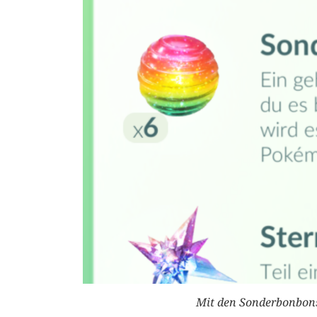
Mit den Sonderbonbon