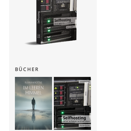
BÜCHER