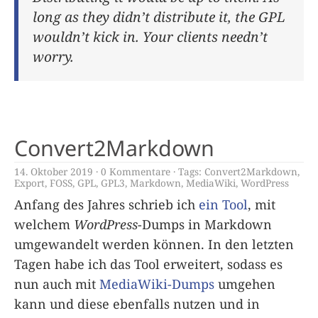
long as they didn’t distribute it, the GPL
wouldn’t kick in. Your clients needn’t
worry.
Convert2Markdown
14. Oktober 2019
0 Kommentare
Tags:
Convert2Markdown
,
Export
,
FOSS
,
GPL
,
GPL3
,
Markdown
,
MediaWiki
,
WordPress
Anfang des Jahres schrieb ich
ein Tool
, mit
welchem
WordPress
-Dumps in Markdown
umgewandelt werden können. In den letzten
Tagen habe ich das Tool erweitert, sodass es
nun auch mit
MediaWiki-Dumps
umgehen
kann und diese ebenfalls nutzen und in