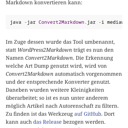
Markdown konvertieren kann:
java 
-
jar 
Convert2Markdown
.
jar 
-
i mediawi
Im Zuge dessen wurde das Tool umbenannt,
statt
WordPress2Markdown
trägt es nun den
Namen
Convert2Markdown
. Die Erkennung
welche Art Dump genutzt wird, wird von
Convert2Markdown
automatisch vorgenommen
und der entsprechende Konverter genutzt.
Daneben wurden weitere Kleinigkeiten
überarbeitet; so ist es nun unter anderem
möglich Artikel nach Autorenschaft zu filtern.
Zu finden ist das Werkzeug
auf GitHub
. Dort
kann auch
das Release
bezogen werden.