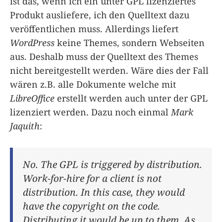
ist das, wenn ich ein unter GPL lizenziertes
Produkt ausliefere, ich den Quelltext dazu
veröffentlichen muss. Allerdings liefert
WordPress
keine Themes, sondern Webseiten
aus. Deshalb muss der Quelltext des Themes
nicht bereitgestellt werden. Wäre dies der Fall
wären z.B. alle Dokumente welche mit
LibreOffice
erstellt werden auch unter der GPL
lizenziert werden. Dazu noch einmal
Mark
Jaquith
:
No. The GPL is triggered by distribution.
Work-for-hire for a client is not
distribution. In this case, they would
have the copyright on the code.
Distributing it would be up to them. As