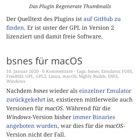
Das Plugin Regenerate Thumbnails
Der Quelltext des Plugins ist
auf GitHub zu
finden
. Er ist unter der GPL in Version 2
lizenziert und damit freie Software.
bsnes für macOS
10. Januar 2020
0 Kommentare
Tags:
bsnes
,
Emulator
,
FOSS
,
FreeBSD
,
GPL
,
GPL3
,
Linux
,
macOS
,
Nighly Builds
,
SNES
,
Windows
Nachdem
bsnes
wieder als
einzelner Emulator
zurückgekehrt
ist, existieren mittlerweile auch
Versionen für
macOS
. Während für die
Windows
-Version bisher
immer Binaries
angeboten wurden
, war dies für die
macOS
-
Version nicht der Fall.