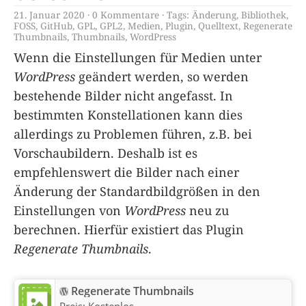
21. Januar 2020
0 Kommentare
Tags:
Änderung
,
Bibliothek
,
FOSS
,
GitHub
,
GPL
,
GPL2
,
Medien
,
Plugin
,
Quelltext
,
Regenerate
Thumbnails
,
Thumbnails
,
WordPress
Wenn die Einstellungen für Medien unter
WordPress
geändert werden, so werden
bestehende Bilder nicht angefasst. In
bestimmten Konstellationen kann dies
allerdings zu Problemen führen, z.B. bei
Vorschaubildern. Deshalb ist es
empfehlenswert die Bilder nach einer
Änderung der Standardbildgrößen in den
Einstellungen von
WordPress
neu zu
berechnen. Hierfür existiert das Plugin
Regenerate Thumbnails
.
Regenerate Thumbnails
Preis:
Kostenlos