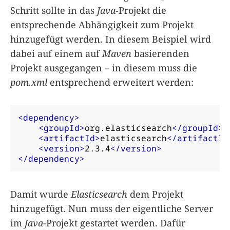
Schritt sollte in das
Java
-Projekt die
entsprechende Abhängigkeit zum Projekt
hinzugefügt werden. In diesem Beispiel wird
dabei auf einem auf
Maven
basierenden
Projekt ausgegangen – in diesem muss die
pom.xml
entsprechend erweitert werden:
<dependency>
<groupId>
org.elasticsearch
</groupId>
<artifactId>
elasticsearch
</artifactId
<version>
2.3.4
</version>
</dependency>
Damit wurde
Elasticsearch
dem Projekt
hinzugefügt. Nun muss der eigentliche Server
im
Java
-Projekt gestartet werden. Dafür