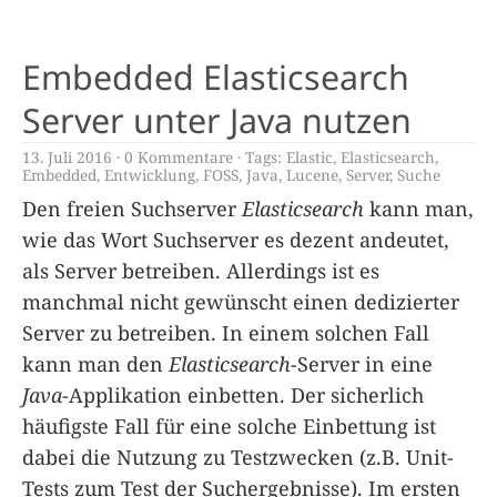
Embedded Elasticsearch
Server unter Java nutzen
13. Juli 2016
0 Kommentare
Tags:
Elastic
,
Elasticsearch
,
Embedded
,
Entwicklung
,
FOSS
,
Java
,
Lucene
,
Server
,
Suche
Den freien Suchserver
Elasticsearch
kann man,
wie das Wort Suchserver es dezent andeutet,
als Server betreiben. Allerdings ist es
manchmal nicht gewünscht einen dedizierter
Server zu betreiben. In einem solchen Fall
kann man den
Elasticsearch
-Server in eine
Java
-Applikation einbetten. Der sicherlich
häufigste Fall für eine solche Einbettung ist
dabei die Nutzung zu Testzwecken (z.B. Unit-
Tests zum Test der Suchergebnisse). Im ersten