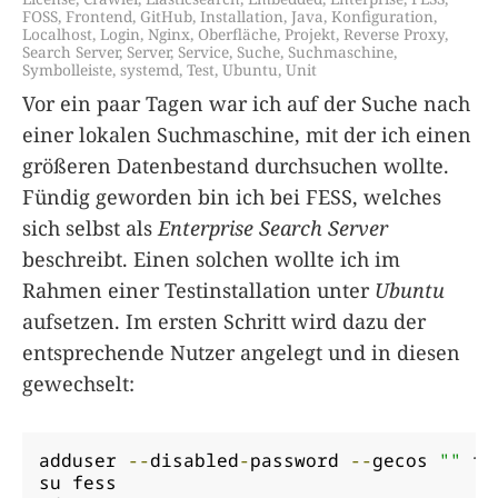
FOSS
,
Frontend
,
GitHub
,
Installation
,
Java
,
Konfiguration
,
Localhost
,
Login
,
Nginx
,
Oberfläche
,
Projekt
,
Reverse Proxy
,
Search Server
,
Server
,
Service
,
Suche
,
Suchmaschine
,
Symbolleiste
,
systemd
,
Test
,
Ubuntu
,
Unit
Vor ein paar Tagen war ich auf der Suche nach
einer lokalen Suchmaschine, mit der ich einen
größeren Datenbestand durchsuchen wollte.
Fündig geworden bin ich bei FESS, welches
sich selbst als
Enterprise Search Server
beschreibt. Einen solchen wollte ich im
Rahmen einer Testinstallation unter
Ubuntu
aufsetzen. Im ersten Schritt wird dazu der
entsprechende Nutzer angelegt und in diesen
gewechselt:
adduser 
--
disabled
-
password 
--
gecos 
""
 fe
su fess
