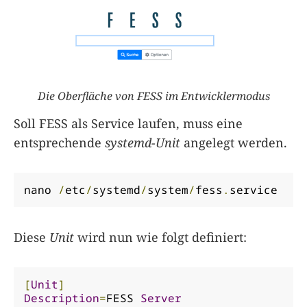
Die Oberfläche von FESS im Entwicklermodus
Soll FESS als Service laufen, muss eine
entsprechende
systemd-Unit
angelegt werden.
nano 
/
etc
/
systemd
/
system
/
fess
.
service
Diese
Unit
wird nun wie folgt definiert:
[
Unit
]
Description
=
FESS 
Server