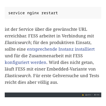
service nginx restart
ist der Service über die gewünschte URL
erreichbar. FESS arbeitet in Verbindung mit
Elasticsearch
; für den produktiven Einsatz,
sollte eine
entsprechende Instanz installiert
und für die Zusammenarbeit mit FESS
konfiguriert werden
. Wird dies nicht getan,
läuft FESS mit einer Embedded-Variante von
Elasticsearch
. Für erste Gehversuche und Tests
reicht dies aber völlig aus.