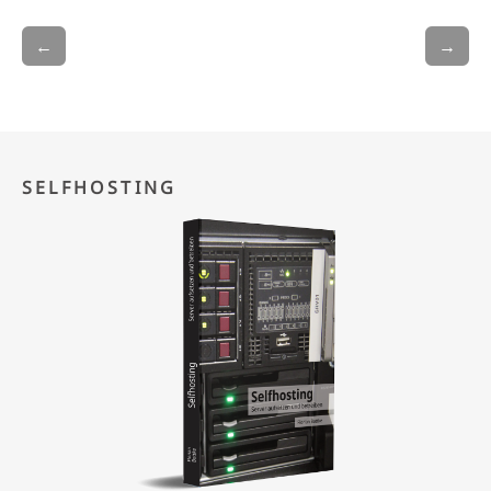
←
→
SELFHOSTING