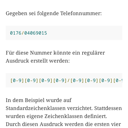
Gegeben sei folgende Telefonnummer:
0176
/
04069015
Für diese Nummer könnte ein regulärer
Ausdruck erstellt werden:
[
0
-
9
][
0
-
9
][
0
-
9
][
0
-
9
]/[
0
-
9
][
0
-
9
][
0
-
9
][
0
-
9
]
In dem Beispiel wurde auf
Standardzeichenklassen verzichtet. Stattdessen
wurden eigene Zeichenklassen definiert.
Durch diesen Ausdruck werden die ersten vier