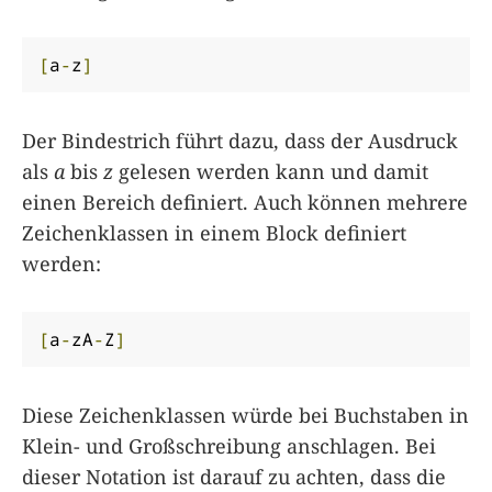
[
a
-
z
]
Der Bindestrich führt dazu, dass der Ausdruck
als
a
bis
z
gelesen werden kann und damit
einen Bereich definiert. Auch können mehrere
Zeichenklassen in einem Block definiert
werden:
[
a
-
zA
-
Z
]
Diese Zeichenklassen würde bei Buchstaben in
Klein- und Großschreibung anschlagen. Bei
dieser Notation ist darauf zu achten, dass die