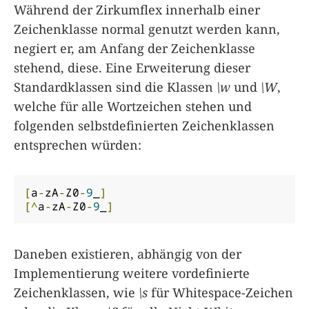
Während der Zirkumflex innerhalb einer
Zeichenklasse normal genutzt werden kann,
negiert er, am Anfang der Zeichenklasse
stehend, diese. Eine Erweiterung dieser
Standardklassen sind die Klassen
\w
und
\W
,
welche für alle Wortzeichen stehen und
folgenden selbstdefinierten Zeichenklassen
entsprechen würden:
[
a
-
zA
-
Z0
-
9
_
]
[^
a
-
zA
-
Z0
-
9
_
]
Daneben existieren, abhängig von der
Implementierung weitere vordefinierte
Zeichenklassen, wie
\s
für Whitespace-Zeichen