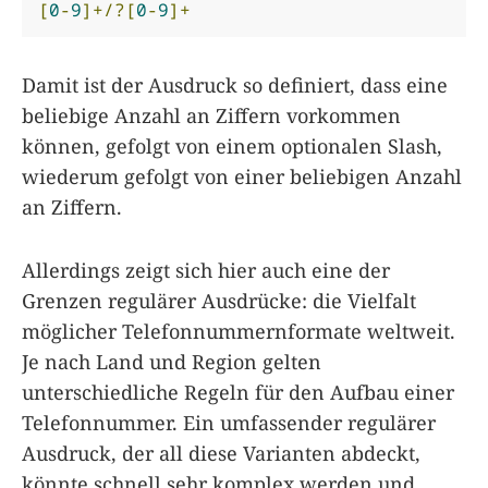
[
0
-
9
]+/?[
0
-
9
]+
Damit ist der Ausdruck so definiert, dass eine
beliebige Anzahl an Ziffern vorkommen
können, gefolgt von einem optionalen Slash,
wiederum gefolgt von einer beliebigen Anzahl
an Ziffern.
Allerdings zeigt sich hier auch eine der
Grenzen regulärer Ausdrücke: die Vielfalt
möglicher Telefonnummernformate weltweit.
Je nach Land und Region gelten
unterschiedliche Regeln für den Aufbau einer
Telefonnummer. Ein umfassender regulärer
Ausdruck, der all diese Varianten abdeckt,
könnte schnell sehr komplex werden und