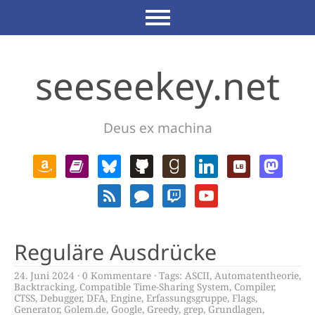
seeseekey.net
Deus ex machina
Reguläre Ausdrücke
24. Juni 2024
0 Kommentare
Tags:
ASCII
,
Automatentheorie
,
Backtracking
,
Compatible Time-Sharing System
,
Compiler
,
CTSS
,
Debugger
,
DFA
,
Engine
,
Erfassungsgruppe
,
Flags
,
Generator
,
Golem.de
,
Google
,
Greedy
,
grep
,
Grundlagen
,