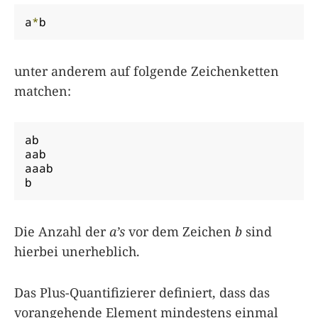
a
*
b
unter anderem auf folgende Zeichenketten
matchen:
ab

aab

aaab

b
Die Anzahl der
a’s
vor dem Zeichen
b
sind
hierbei unerheblich.
Das Plus-Quantifizierer definiert, dass das
vorangehende Element mindestens einmal