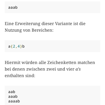
aaab
Eine Erweiterung dieser Variante ist die
Nutzung von Bereichen:
a
{
2
,
4
}
b
Hiermit würden alle Zeichenketten matchen
bei denen zwischen zwei und vier
a’s
enthalten sind:
aab

aaab

aaaab