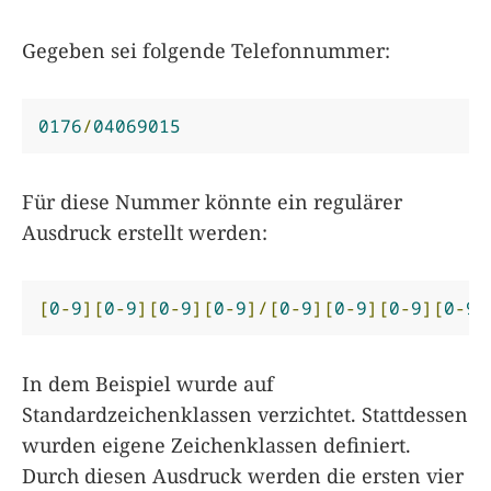
Gegeben sei folgende Telefonnummer:
0176
/
04069015
Für diese Nummer könnte ein regulärer
Ausdruck erstellt werden:
[
0
-
9
][
0
-
9
][
0
-
9
][
0
-
9
]/[
0
-
9
][
0
-
9
][
0
-
9
][
0
-
9
]
In dem Beispiel wurde auf
Standardzeichenklassen verzichtet. Stattdessen
wurden eigene Zeichenklassen definiert.
Durch diesen Ausdruck werden die ersten vier