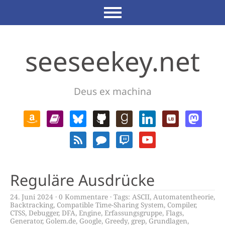
seeseekey.net
Deus ex machina
Reguläre Ausdrücke
24. Juni 2024
0 Kommentare
Tags:
ASCII
,
Automatentheorie
,
Backtracking
,
Compatible Time-Sharing System
,
Compiler
,
CTSS
,
Debugger
,
DFA
,
Engine
,
Erfassungsgruppe
,
Flags
,
Generator
,
Golem.de
,
Google
,
Greedy
,
grep
,
Grundlagen
,