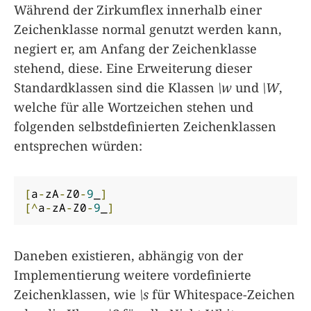
Während der Zirkumflex innerhalb einer
Zeichenklasse normal genutzt werden kann,
negiert er, am Anfang der Zeichenklasse
stehend, diese. Eine Erweiterung dieser
Standardklassen sind die Klassen
\w
und
\W
,
welche für alle Wortzeichen stehen und
folgenden selbstdefinierten Zeichenklassen
entsprechen würden:
[
a
-
zA
-
Z0
-
9
_
]
[^
a
-
zA
-
Z0
-
9
_
]
Daneben existieren, abhängig von der
Implementierung weitere vordefinierte
Zeichenklassen, wie
\s
für Whitespace-Zeichen