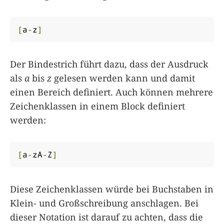
[
a
-
z
]
Der Bindestrich führt dazu, dass der Ausdruck
als
a
bis
z
gelesen werden kann und damit
einen Bereich definiert. Auch können mehrere
Zeichenklassen in einem Block definiert
werden:
[
a
-
zA
-
Z
]
Diese Zeichenklassen würde bei Buchstaben in
Klein- und Großschreibung anschlagen. Bei
dieser Notation ist darauf zu achten, dass die