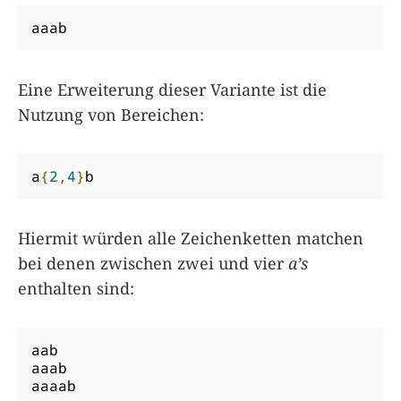
aaab
Eine Erweiterung dieser Variante ist die
Nutzung von Bereichen:
a
{
2
,
4
}
b
Hiermit würden alle Zeichenketten matchen
bei denen zwischen zwei und vier
a’s
enthalten sind:
aab

aaab

aaaab