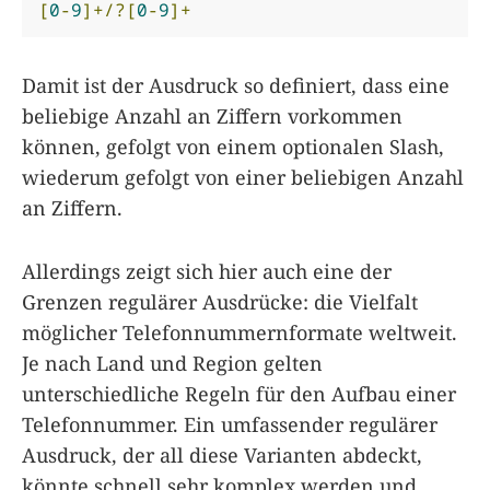
[
0
-
9
]+/?[
0
-
9
]+
Damit ist der Ausdruck so definiert, dass eine
beliebige Anzahl an Ziffern vorkommen
können, gefolgt von einem optionalen Slash,
wiederum gefolgt von einer beliebigen Anzahl
an Ziffern.
Allerdings zeigt sich hier auch eine der
Grenzen regulärer Ausdrücke: die Vielfalt
möglicher Telefonnummernformate weltweit.
Je nach Land und Region gelten
unterschiedliche Regeln für den Aufbau einer
Telefonnummer. Ein umfassender regulärer
Ausdruck, der all diese Varianten abdeckt,
könnte schnell sehr komplex werden und