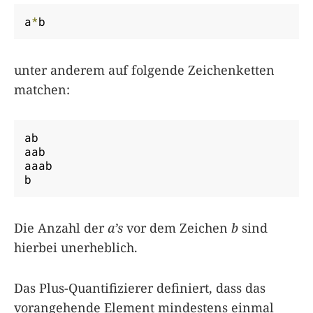
a
*
b
unter anderem auf folgende Zeichenketten
matchen:
ab

aab

aaab

b
Die Anzahl der
a’s
vor dem Zeichen
b
sind
hierbei unerheblich.
Das Plus-Quantifizierer definiert, dass das
vorangehende Element mindestens einmal