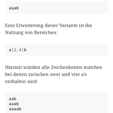
aaab
Eine Erweiterung dieser Variante ist die
Nutzung von Bereichen:
a
{
2
,
4
}
b
Hiermit würden alle Zeichenketten matchen
bei denen zwischen zwei und vier
a’s
enthalten sind:
aab

aaab

aaaab