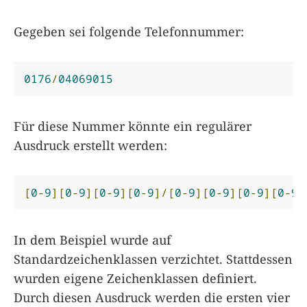
Gegeben sei folgende Telefonnummer:
0176
/
04069015
Für diese Nummer könnte ein regulärer
Ausdruck erstellt werden:
[
0
-
9
][
0
-
9
][
0
-
9
][
0
-
9
]/[
0
-
9
][
0
-
9
][
0
-
9
][
0
-
9
]
In dem Beispiel wurde auf
Standardzeichenklassen verzichtet. Stattdessen
wurden eigene Zeichenklassen definiert.
Durch diesen Ausdruck werden die ersten vier