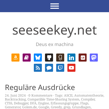
seeseekey.net
Deus ex machina
Reguläre Ausdrücke
24. Juni 2024
0 Kommentare
Tags:
ASCII
,
Automatentheorie
,
Backtracking
,
Compatible Time-Sharing System
,
Compiler
,
CTSS
,
Debugger
,
DFA
,
Engine
,
Erfassungsgruppe
,
Flags
,
Generator
,
Golem.de
,
Google
,
Greedy
,
grep
,
Grundlagen
,