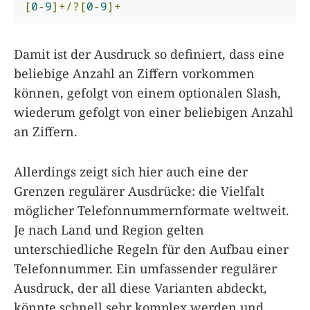
[
0
-
9
]+/?[
0
-
9
]+
Damit ist der Ausdruck so definiert, dass eine
beliebige Anzahl an Ziffern vorkommen
können, gefolgt von einem optionalen Slash,
wiederum gefolgt von einer beliebigen Anzahl
an Ziffern.
Allerdings zeigt sich hier auch eine der
Grenzen regulärer Ausdrücke: die Vielfalt
möglicher Telefonnummernformate weltweit.
Je nach Land und Region gelten
unterschiedliche Regeln für den Aufbau einer
Telefonnummer. Ein umfassender regulärer
Ausdruck, der all diese Varianten abdeckt,
könnte schnell sehr komplex werden und