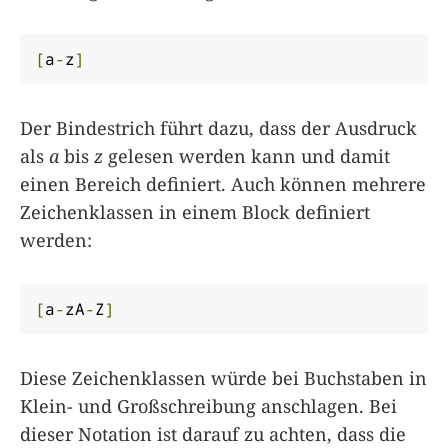
[
a
-
z
]
Der Bindestrich führt dazu, dass der Ausdruck
als
a
bis
z
gelesen werden kann und damit
einen Bereich definiert. Auch können mehrere
Zeichenklassen in einem Block definiert
werden:
[
a
-
zA
-
Z
]
Diese Zeichenklassen würde bei Buchstaben in
Klein- und Großschreibung anschlagen. Bei
dieser Notation ist darauf zu achten, dass die