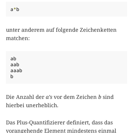
a
*
b
unter anderem auf folgende Zeichenketten
matchen:
ab

aab

aaab

b
Die Anzahl der
a’s
vor dem Zeichen
b
sind
hierbei unerheblich.
Das Plus-Quantifizierer definiert, dass das
vorangehende Element mindestens einmal