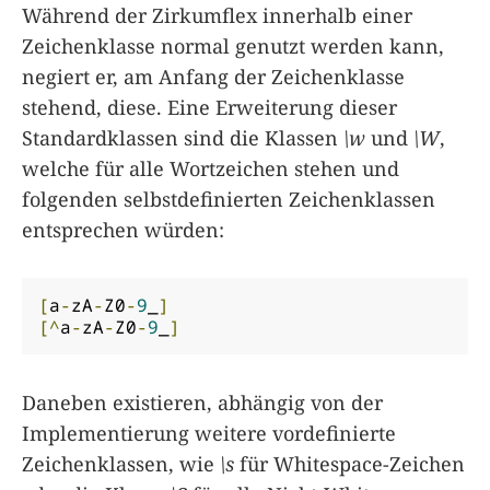
Während der Zirkumflex innerhalb einer
Zeichenklasse normal genutzt werden kann,
negiert er, am Anfang der Zeichenklasse
stehend, diese. Eine Erweiterung dieser
Standardklassen sind die Klassen
\w
und
\W
,
welche für alle Wortzeichen stehen und
folgenden selbstdefinierten Zeichenklassen
entsprechen würden:
[
a
-
zA
-
Z0
-
9
_
]
[^
a
-
zA
-
Z0
-
9
_
]
Daneben existieren, abhängig von der
Implementierung weitere vordefinierte
Zeichenklassen, wie
\s
für Whitespace-Zeichen