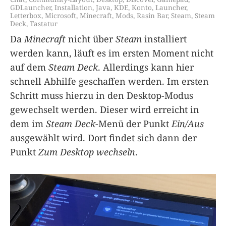
GDLauncher
,
Installation
,
Java
,
KDE
,
Konto
,
Launcher
,
Letterbox
,
Microsoft
,
Minecraft
,
Mods
,
Rasin Bar
,
Steam
,
Steam
Deck
,
Tastatur
Da
Minecraft
nicht über
Steam
installiert
werden kann, läuft es im ersten Moment nicht
auf dem
Steam Deck
. Allerdings kann hier
schnell Abhilfe geschaffen werden. Im ersten
Schritt muss hierzu in den Desktop-Modus
gewechselt werden. Dieser wird erreicht in
dem im
Steam Deck
-Menü der Punkt
Ein/Aus
ausgewählt wird. Dort findet sich dann der
Punkt
Zum Desktop wechseln
.