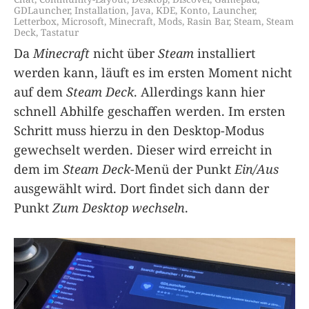
GDLauncher
,
Installation
,
Java
,
KDE
,
Konto
,
Launcher
,
Letterbox
,
Microsoft
,
Minecraft
,
Mods
,
Rasin Bar
,
Steam
,
Steam
Deck
,
Tastatur
Da
Minecraft
nicht über
Steam
installiert
werden kann, läuft es im ersten Moment nicht
auf dem
Steam Deck
. Allerdings kann hier
schnell Abhilfe geschaffen werden. Im ersten
Schritt muss hierzu in den Desktop-Modus
gewechselt werden. Dieser wird erreicht in
dem im
Steam Deck
-Menü der Punkt
Ein/Aus
ausgewählt wird. Dort findet sich dann der
Punkt
Zum Desktop wechseln
.