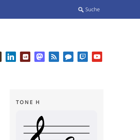
TONE H