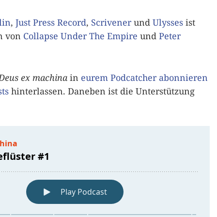
lin
,
Just Press Record
,
Scrivener
und
Ulysses
ist
en von
Collapse Under The Empire
und
Peter
Deus ex machina
in
eurem Podcatcher abonnieren
ts
hinterlassen. Daneben ist die Unterstützung