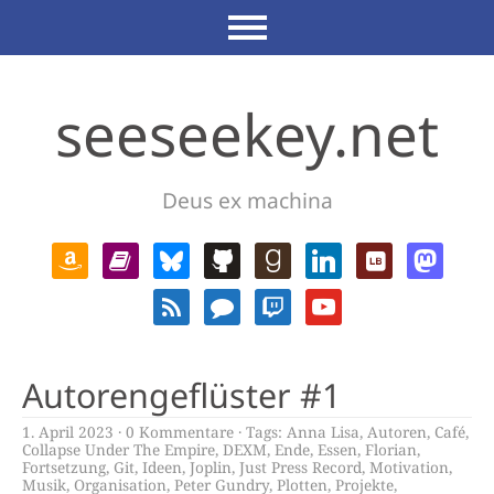
seeseekey.net
Deus ex machina
Autorengeflüster #1
1. April 2023
0 Kommentare
Tags:
Anna Lisa
,
Autoren
,
Café
,
Collapse Under The Empire
,
DEXM
,
Ende
,
Essen
,
Florian
,
Fortsetzung
,
Git
,
Ideen
,
Joplin
,
Just Press Record
,
Motivation
,
Musik
,
Organisation
,
Peter Gundry
,
Plotten
,
Projekte
,