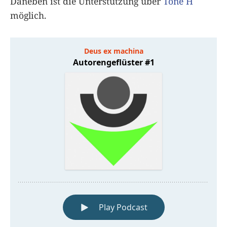
Daneben ist die Unterstützung über
Tone H
möglich.