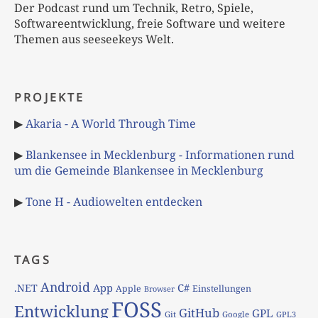
Der Podcast rund um Technik, Retro, Spiele,
Softwareentwicklung, freie Software und weitere
Themen aus seeseekeys Welt.
PROJEKTE
▶
Akaria - A World Through Time
▶
Blankensee in Mecklenburg - Informationen rund
um die Gemeinde Blankensee in Mecklenburg
▶
Tone H - Audiowelten entdecken
TAGS
Android
App
C#
.NET
Apple
Einstellungen
Browser
FOSS
Entwicklung
GitHub
GPL
Git
Google
GPL3