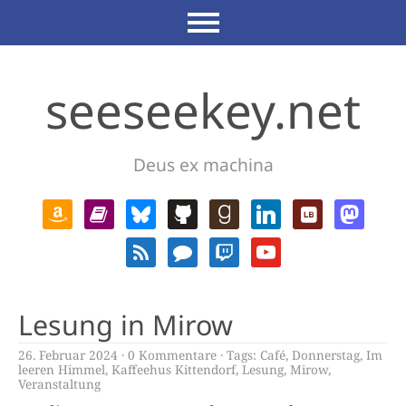
seeseekey.net
Deus ex machina
Lesung in Mirow
26. Februar 2024
0 Kommentare
Tags:
Café
,
Donnerstag
,
Im
leeren Himmel
,
Kaffeehus Kittendorf
,
Lesung
,
Mirow
,
Veranstaltung