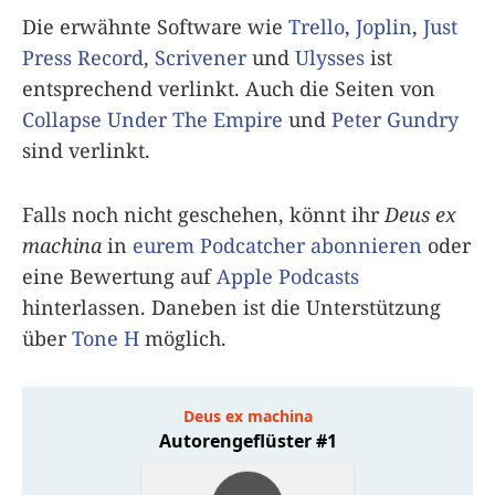
Die erwähnte Software wie
Trello
,
Joplin
,
Just
Press Record
,
Scrivener
und
Ulysses
ist
entsprechend verlinkt. Auch die Seiten von
Collapse Under The Empire
und
Peter Gundry
sind verlinkt.
Falls noch nicht geschehen, könnt ihr
Deus ex
machina
in
eurem Podcatcher abonnieren
oder
eine Bewertung auf
Apple Podcasts
hinterlassen. Daneben ist die Unterstützung
über
Tone H
möglich.