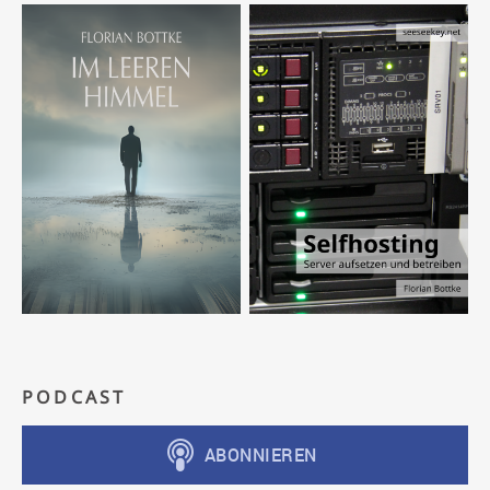
PODCAST