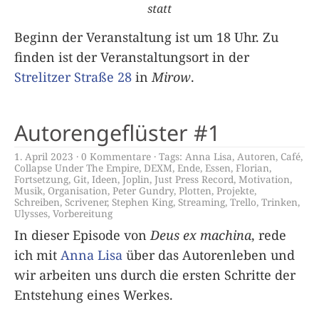
statt
Beginn der Veranstaltung ist um 18 Uhr. Zu
finden ist der Veranstaltungsort in der
Strelitzer Straße 28
in
Mirow
.
Autorengeflüster #1
1. April 2023
0 Kommentare
Tags:
Anna Lisa
,
Autoren
,
Café
,
Collapse Under The Empire
,
DEXM
,
Ende
,
Essen
,
Florian
,
Fortsetzung
,
Git
,
Ideen
,
Joplin
,
Just Press Record
,
Motivation
,
Musik
,
Organisation
,
Peter Gundry
,
Plotten
,
Projekte
,
Schreiben
,
Scrivener
,
Stephen King
,
Streaming
,
Trello
,
Trinken
,
Ulysses
,
Vorbereitung
In dieser Episode von
Deus ex machina
, rede
ich mit
Anna Lisa
über das Autorenleben und
wir arbeiten uns durch die ersten Schritte der
Entstehung eines Werkes.