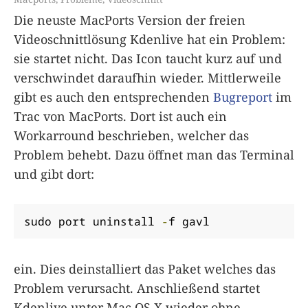
Die neuste MacPorts Version der freien
Videoschnittlösung Kdenlive hat ein Problem:
sie startet nicht. Das Icon taucht kurz auf und
verschwindet daraufhin wieder. Mittlerweile
gibt es auch den entsprechenden
Bugreport
im
Trac von MacPorts. Dort ist auch ein
Workarround beschrieben, welcher das
Problem behebt. Dazu öffnet man das Terminal
und gibt dort:
sudo port uninstall 
-
f gavl
ein. Dies deinstalliert das Paket welches das
Problem verursacht. Anschließend startet
Kdenlive unter Mac OS X wieder ohne