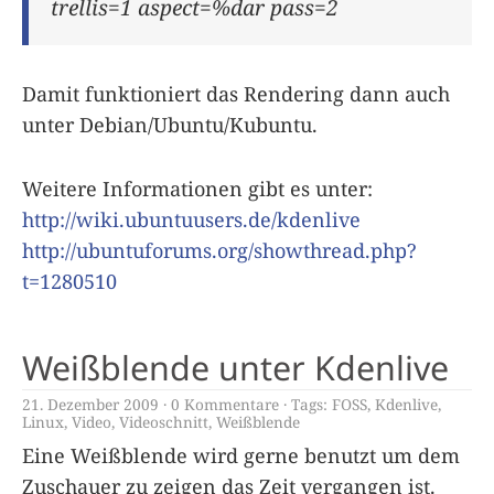
trellis=1 aspect=%dar pass=2
Damit funktioniert das Rendering dann auch
unter Debian/Ubuntu/Kubuntu.
Weitere Informationen gibt es unter:
http://wiki.ubuntuusers.de/kdenlive
http://ubuntuforums.org/showthread.php?
t=1280510
Weißblende unter Kdenlive
21. Dezember 2009
0 Kommentare
Tags:
FOSS
,
Kdenlive
,
Linux
,
Video
,
Videoschnitt
,
Weißblende
Eine Weißblende wird gerne benutzt um dem
Zuschauer zu zeigen das Zeit vergangen ist.