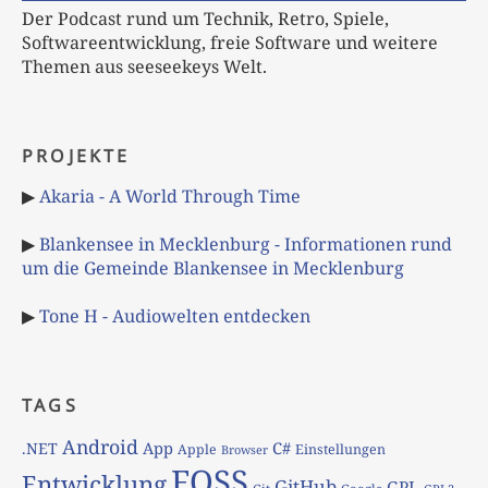
Der Podcast rund um Technik, Retro, Spiele,
Softwareentwicklung, freie Software und weitere
Themen aus seeseekeys Welt.
PROJEKTE
▶
Akaria - A World Through Time
▶
Blankensee in Mecklenburg - Informationen rund
um die Gemeinde Blankensee in Mecklenburg
▶
Tone H - Audiowelten entdecken
TAGS
Android
App
C#
.NET
Apple
Einstellungen
Browser
FOSS
Entwicklung
GitHub
GPL