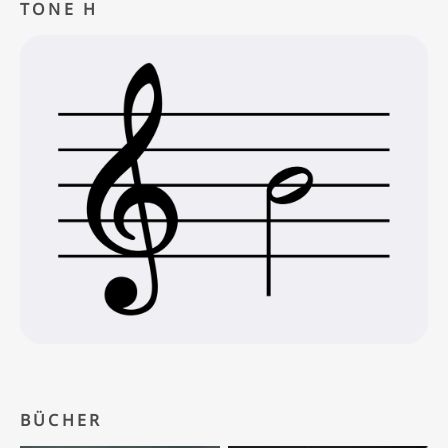
TONE H
BÜCHER