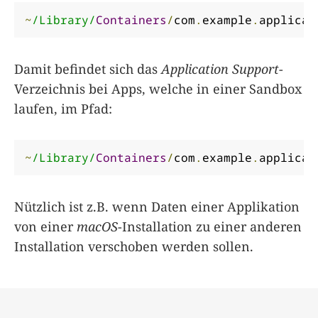
~
/Library/
Containers
/
com
.
example
.
applicat
Damit befindet sich das
Application Support
-
Verzeichnis bei Apps, welche in einer Sandbox
laufen, im Pfad:
~
/Library/
Containers
/
com
.
example
.
applicat
Nützlich ist z.B. wenn Daten einer Applikation
von einer
macOS
-Installation zu einer anderen
Installation verschoben werden sollen.