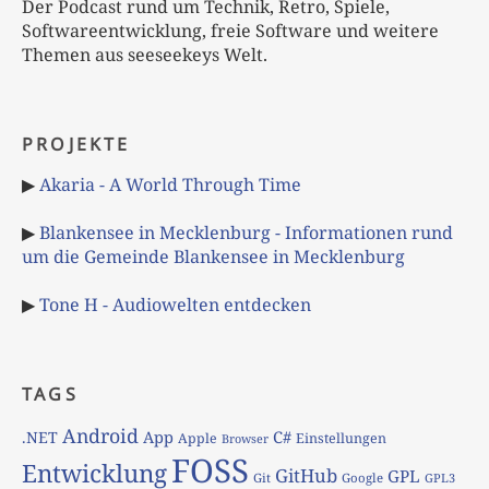
Der Podcast rund um Technik, Retro, Spiele,
Softwareentwicklung, freie Software und weitere
Themen aus seeseekeys Welt.
PROJEKTE
▶
Akaria - A World Through Time
▶
Blankensee in Mecklenburg - Informationen rund
um die Gemeinde Blankensee in Mecklenburg
▶
Tone H - Audiowelten entdecken
TAGS
Android
App
C#
.NET
Apple
Einstellungen
Browser
FOSS
Entwicklung
GitHub
GPL
Git
Google
GPL3