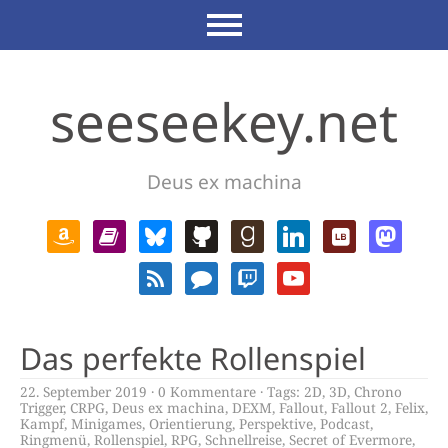
seeseekey.net
Deus ex machina
Das perfekte Rollenspiel
22. September 2019
0 Kommentare
Tags:
2D
,
3D
,
Chrono
Trigger
,
CRPG
,
Deus ex machina
,
DEXM
,
Fallout
,
Fallout 2
,
Felix
,
Kampf
,
Minigames
,
Orientierung
,
Perspektive
,
Podcast
,
Ringmenü
,
Rollenspiel
,
RPG
,
Schnellreise
,
Secret of Evermore
,