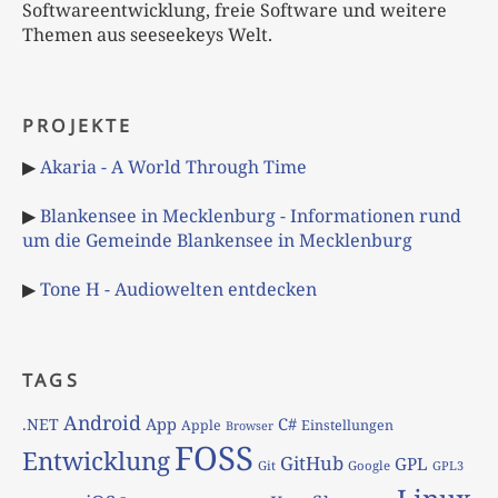
Softwareentwicklung, freie Software und weitere
Themen aus seeseekeys Welt.
PROJEKTE
▶
Akaria - A World Through Time
▶
Blankensee in Mecklenburg - Informationen rund
um die Gemeinde Blankensee in Mecklenburg
▶
Tone H - Audiowelten entdecken
TAGS
Android
App
C#
.NET
Apple
Einstellungen
Browser
FOSS
Entwicklung
GitHub
GPL
Git
Google
GPL3