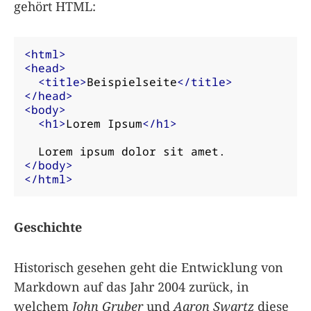
gehört HTML:
<html>
<head>
<title>
Beispielseite
</title>
</head>
<body>
<h1>
Lorem Ipsum
</h1>
</body>
</html>
Geschichte
Historisch gesehen geht die Entwicklung von
Markdown auf das Jahr 2004 zurück, in
welchem
John Gruber
und
Aaron Swartz
diese