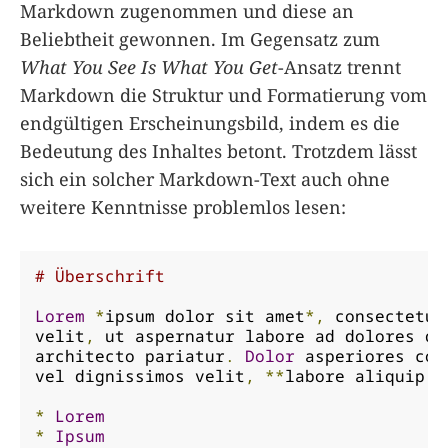
Markdown zugenommen und diese an
Beliebtheit gewonnen. Im Gegensatz zum
What You See Is What You Get
-Ansatz trennt
Markdown die Struktur und Formatierung vom
endgültigen Erscheinungsbild, indem es die
Bedeutung des Inhaltes betont. Trotzdem lässt
sich ein solcher Markdown-Text auch ohne
weitere Kenntnisse problemlos lesen:
# Überschrift
Lorem
*
ipsum dolor sit amet
*,
 consectetur
velit
,
 ut aspernatur labore ad dolores qui
architecto pariatur
.
Dolor
 asperiores com
vel dignissimos velit
,
**
labore aliquip v
*
Lorem
*
Ipsum