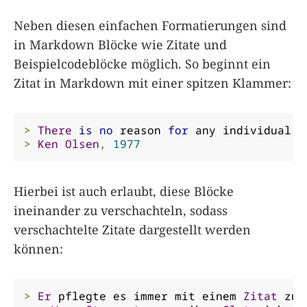
Neben diesen einfachen Formatierungen sind
in Markdown Blöcke wie Zitate und
Beispielcodeblöcke möglich. So beginnt ein
Zitat in Markdown mit einer spitzen Klammer:
>
There
is
no
 reason 
for
 any individual t
>
Ken
Olsen
,
1977
Hierbei ist auch erlaubt, diese Blöcke
ineinander zu verschachteln, sodass
verschachtelte Zitate dargestellt werden
können:
>
Er
 pflegte es immer mit einem 
Zitat
 zu 