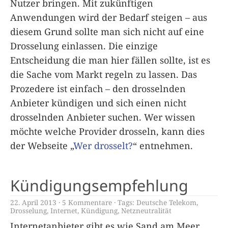
Nutzer bringen. Mit zukünftigen
Anwendungen wird der Bedarf steigen – aus
diesem Grund sollte man sich nicht auf eine
Drosselung einlassen. Die einzige
Entscheidung die man hier fällen sollte, ist es
die Sache vom Markt regeln zu lassen. Das
Prozedere ist einfach – den drosselnden
Anbieter kündigen und sich einen nicht
drosselnden Anbieter suchen. Wer wissen
möchte welche Provider drosseln, kann dies
der Webseite „
Wer drosselt?
“ entnehmen.
Kündigungsempfehlung
22. April 2013
5 Kommentare
Tags:
Deutsche Telekom
,
Drosselung
,
Internet
,
Kündigung
,
Netzneutralität
Internetanbieter gibt es wie Sand am Meer.