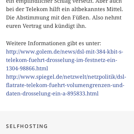
ein empfindlicher Schlag versetzt. Aber auch
bei der Telekom hilft ein altbekanntes Mittel.
Die Abstimmung mit den Füßen. Also nehmt
euren Vertrag und kündigt ihn.
Weitere Informationen gibt es unter:
http://www.golem.de/news/dsl-mit-384-kbit-s-
telekom-fuehrt-drosselung-im-festnetz-ein-
1304-98866.html
http://www.spiegel.de/netzwelt/netzpolitik/dsl-
flatrate-telekom-fuehrt-volumengrenzen-und-
daten-drosselung-ein-a-895833.html
SELFHOSTING