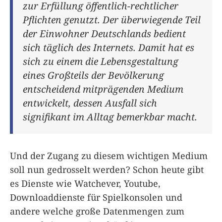
zur Erfüllung öffentlich-rechtlicher
Pflichten genutzt. Der überwiegende Teil
der Einwohner Deutschlands bedient
sich täglich des Internets. Damit hat es
sich zu einem die Lebensgestaltung
eines Großteils der Bevölkerung
entscheidend mitprägenden Medium
entwickelt, dessen Ausfall sich
signifikant im Alltag bemerkbar macht.
Und der Zugang zu diesem wichtigen Medium
soll nun gedrosselt werden? Schon heute gibt
es Dienste wie Watchever, Youtube,
Downloaddienste für Spielkonsolen und
andere welche große Datenmengen zum