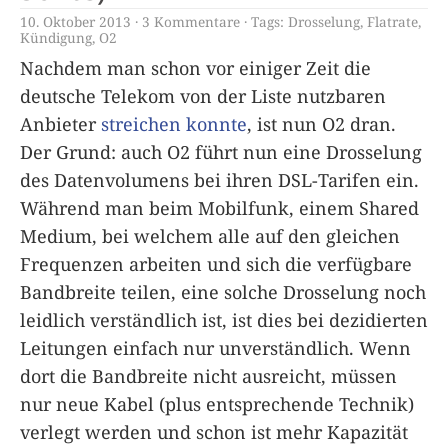
10. Oktober 2013
3 Kommentare
Tags:
Drosselung
,
Flatrate
,
Kündigung
,
O2
Nachdem man schon vor einiger Zeit die
deutsche Telekom von der Liste nutzbaren
Anbieter
streichen konnte
, ist nun O2 dran.
Der Grund: auch O2 führt nun eine Drosselung
des Datenvolumens bei ihren DSL-Tarifen ein.
Während man beim Mobilfunk, einem Shared
Medium, bei welchem alle auf den gleichen
Frequenzen arbeiten und sich die verfügbare
Bandbreite teilen, eine solche Drosselung noch
leidlich verständlich ist, ist dies bei dezidierten
Leitungen einfach nur unverständlich. Wenn
dort die Bandbreite nicht ausreicht, müssen
nur neue Kabel (plus entsprechende Technik)
verlegt werden und schon ist mehr Kapazität