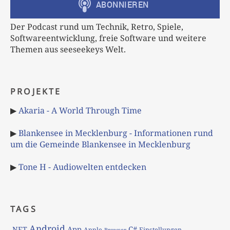
Der Podcast rund um Technik, Retro, Spiele,
Softwareentwicklung, freie Software und weitere
Themen aus seeseekeys Welt.
PROJEKTE
▶
Akaria - A World Through Time
▶
Blankensee in Mecklenburg - Informationen rund
um die Gemeinde Blankensee in Mecklenburg
▶
Tone H - Audiowelten entdecken
TAGS
Android
App
C#
.NET
Apple
Einstellungen
Browser