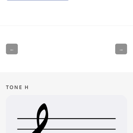
←
→
TONE H