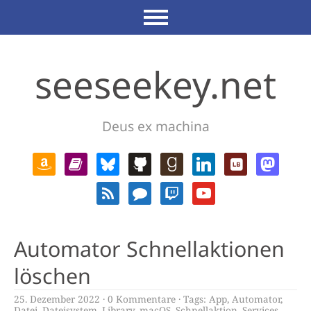
seeseekey.net
Deus ex machina
Automator Schnellaktionen
löschen
25. Dezember 2022
0 Kommentare
Tags:
App
,
Automator
,
Datei
,
Dateisystem
,
Library
,
macOS
,
Schnellaktion
,
Services
,