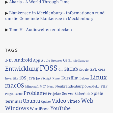
▶
Akaria - A World Through Time
▶
Blankensee in Mecklenburg - Informationen rund
um die Gemeinde Blankensee in Mecklenburg
▶
Tone H - Audiowelten entdecken
TAGS
Android
App
C#
.NET
Apple
Einstellungen
Browser
FOSS
Entwicklung
GitHub
GPL
Git
Google
GPL3
Linux
iOS
Kurzfilm
Java
JavaScript
Leben
Invertika
Kunst
macOS
Neubrandenburg
PHP
MIT
Minecraft
OpenMoko
Mono
Probleme
Spiele
Server
Projekte
Sicherheit
Plugin
Politik
Web
Video
Ubuntu
Vimeo
Terminal
Update
Windows
YouTube
WordPress