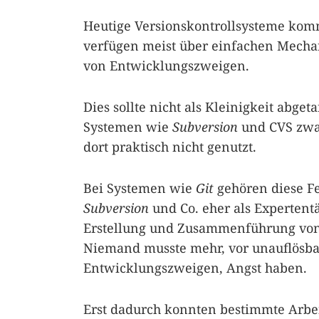
Heutige Versionskontrollsysteme kom
verfügen meist über einfachen Mech
von Entwicklungszweigen.
Dies sollte nicht als Kleinigkeit abg
Systemen wie
Subversion
und CVS zwar
dort praktisch nicht genutzt.
Bei Systemen wie
Git
gehören diese Fe
Subversion
und Co. eher als Expertent
Erstellung und Zusammenführung von
Niemand musste mehr, vor unauflösb
Entwicklungszweigen, Angst haben.
Erst dadurch konnten bestimmte Arbei