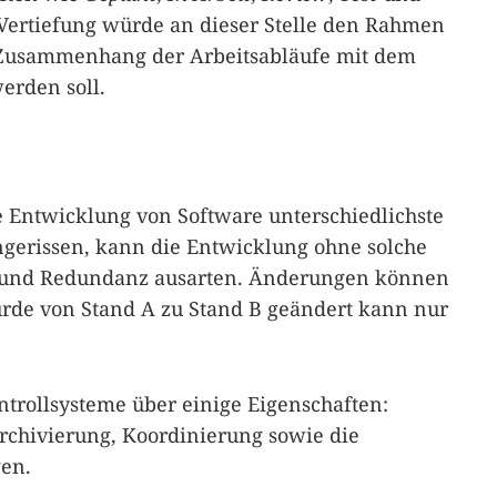
Vertiefung würde an dieser Stelle den Rahmen
n Zusammenhang der Arbeitsabläufe mit dem
erden soll.
e Entwicklung von Software unterschiedlichste
angerissen, kann die Entwicklung ohne solche
s und Redundanz ausarten. Änderungen können
rde von Stand A zu Stand B geändert kann nur
ntrollsysteme über einige Eigenschaften:
Archivierung, Koordinierung sowie die
gen.