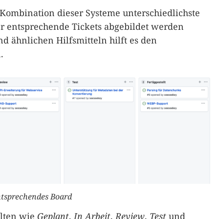
 Kombination dieser Systeme unterschiedlichste
r entsprechende Tickets abgebildet werden
d ähnlichen Hilfsmitteln hilft es den
.
ntsprechendes Board
alten wie
Geplant
,
In Arbeit
,
Review
,
Test
und