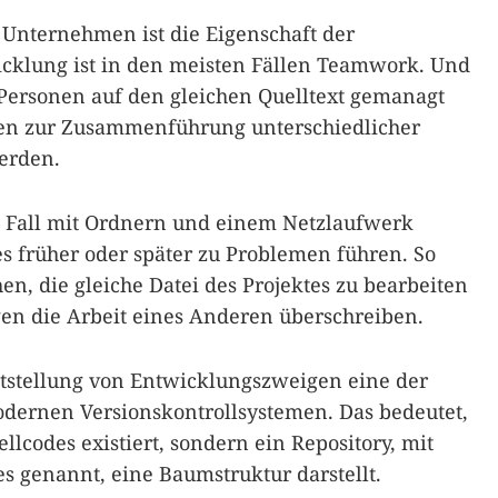
 Unternehmen ist die Eigenschaft der
icklung ist in den meisten Fällen Teamwork. Und
 Personen auf den gleichen Quelltext gemanagt
n zur Zusammenführung unterschiedlicher
werden.
n Fall mit Ordnern und einem Netzlaufwerk
es früher oder später zu Problemen führen. So
n, die gleiche Datei des Projektes zu bearbeiten
en die Arbeit eines Anderen überschreiben.
itstellung von Entwicklungszweigen eine der
dernen Versionskontrollsystemen. Das bedeutet,
llcodes existiert, sondern ein Repository, mit
 genannt, eine Baumstruktur darstellt.