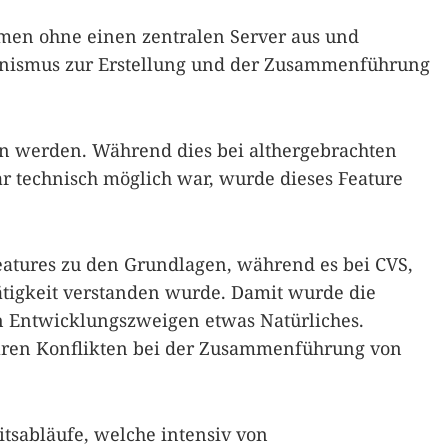
men ohne einen zentralen Server aus und
anismus zur Erstellung und der Zusammenführung
etan werden. Während dies bei althergebrachten
 technisch möglich war, wurde dieses Feature
atures zu den Grundlagen, während es bei CVS,
ätigkeit verstanden wurde. Damit wurde die
 Entwicklungszweigen etwas Natürliches.
aren Konflikten bei der Zusammenführung von
tsabläufe, welche intensiv von