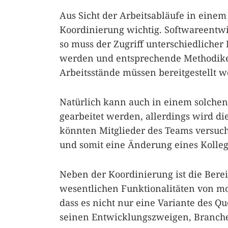
Aus Sicht der Arbeitsabläufe in einem
Koordinierung wichtig. Softwareentw
so muss der Zugriff unterschiedlicher
werden und entsprechende Methodike
Arbeitsstände müssen bereitgestellt 
Natürlich kann auch in einem solche
gearbeitet werden, allerdings wird di
könnten Mitglieder des Teams versuche
und somit eine Änderung eines Kolleg
Neben der Koordinierung ist die Bere
wesentlichen Funktionalitäten von mo
dass es nicht nur eine Variante des Que
seinen Entwicklungszweigen, Branches