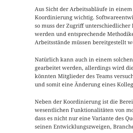
Aus Sicht der Arbeitsabläufe in einem
Koordinierung wichtig. Softwareentw
so muss der Zugriff unterschiedlicher
werden und entsprechende Methodike
Arbeitsstände müssen bereitgestellt 
Natürlich kann auch in einem solche
gearbeitet werden, allerdings wird di
könnten Mitglieder des Teams versuche
und somit eine Änderung eines Kolleg
Neben der Koordinierung ist die Bere
wesentlichen Funktionalitäten von mo
dass es nicht nur eine Variante des Que
seinen Entwicklungszweigen, Branches