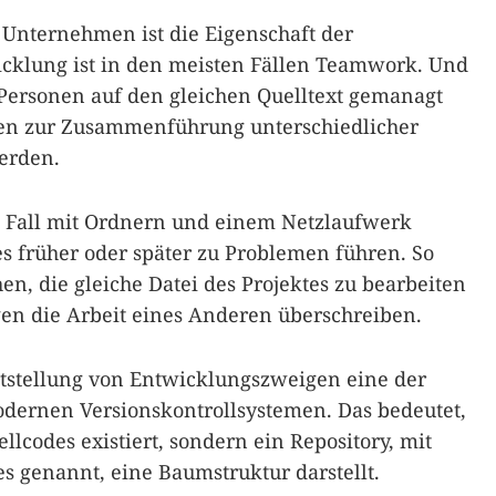
 Unternehmen ist die Eigenschaft der
icklung ist in den meisten Fällen Teamwork. Und
 Personen auf den gleichen Quelltext gemanagt
n zur Zusammenführung unterschiedlicher
werden.
n Fall mit Ordnern und einem Netzlaufwerk
es früher oder später zu Problemen führen. So
n, die gleiche Datei des Projektes zu bearbeiten
en die Arbeit eines Anderen überschreiben.
itstellung von Entwicklungszweigen eine der
dernen Versionskontrollsystemen. Das bedeutet,
llcodes existiert, sondern ein Repository, mit
 genannt, eine Baumstruktur darstellt.