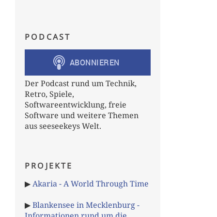
PODCAST
Der Podcast rund um Technik,
Retro, Spiele,
Softwareentwicklung, freie
Software und weitere Themen
aus seeseekeys Welt.
PROJEKTE
▶
Akaria - A World Through Time
▶
Blankensee in Mecklenburg -
Informationen rund um die