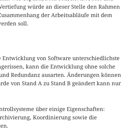
Vertiefung würde an dieser Stelle den Rahmen
n Zusammenhang der Arbeitsabläufe mit dem
erden soll.
e Entwicklung von Software unterschiedlichste
angerissen, kann die Entwicklung ohne solche
s und Redundanz ausarten. Änderungen können
rde von Stand A zu Stand B geändert kann nur
ntrollsysteme über einige Eigenschaften:
Archivierung, Koordinierung sowie die
gen.