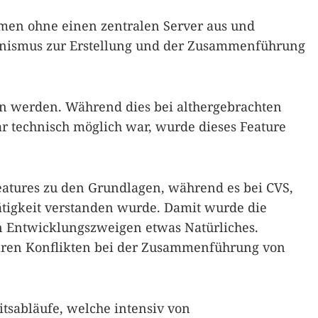
men ohne einen zentralen Server aus und
anismus zur Erstellung und der Zusammenführung
etan werden. Während dies bei althergebrachten
 technisch möglich war, wurde dieses Feature
atures zu den Grundlagen, während es bei CVS,
ätigkeit verstanden wurde. Damit wurde die
 Entwicklungszweigen etwas Natürliches.
aren Konflikten bei der Zusammenführung von
tsabläufe, welche intensiv von