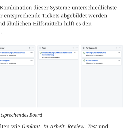
 Kombination dieser Systeme unterschiedlichste
r entsprechende Tickets abgebildet werden
d ähnlichen Hilfsmitteln hilft es den
.
ntsprechendes Board
alten wie
Geplant
,
In Arbeit
,
Review
,
Test
und