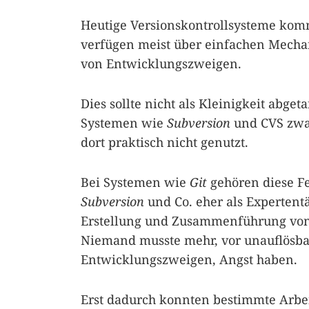
Heutige Versionskontrollsysteme kom
verfügen meist über einfachen Mech
von Entwicklungszweigen.
Dies sollte nicht als Kleinigkeit abg
Systemen wie
Subversion
und CVS zwar
dort praktisch nicht genutzt.
Bei Systemen wie
Git
gehören diese Fe
Subversion
und Co. eher als Expertent
Erstellung und Zusammenführung von
Niemand musste mehr, vor unauflösb
Entwicklungszweigen, Angst haben.
Erst dadurch konnten bestimmte Arbei