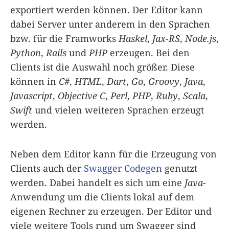
exportiert werden können. Der Editor kann
dabei Server unter anderem in den Sprachen
bzw. für die Framworks
Haskel
,
Jax-RS
,
Node.js
,
Python
,
Rails
und
PHP
erzeugen. Bei den
Clients ist die Auswahl noch größer. Diese
können in
C#
,
HTML
,
Dart
,
Go
,
Groovy
,
Java
,
Javascript
,
Objective C
,
Perl
,
PHP
,
Ruby
,
Scala
,
Swift
und vielen weiteren Sprachen erzeugt
werden.
Neben dem Editor kann für die Erzeugung von
Clients auch der
Swagger Codegen
genutzt
werden. Dabei handelt es sich um eine
Java
-
Anwendung um die Clients lokal auf dem
eigenen Rechner zu erzeugen. Der Editor und
viele weitere Tools rund um Swagger sind