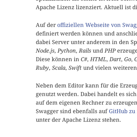
Apache Lizenz lizenziert. Aktuell ist d
Auf der
offiziellen Webseite von Swag
definiert werden können und anschli
dabei Server unter anderem in den S
Node.js
,
Python
,
Rails
und
PHP
erzeuge
Diese können in
C#
,
HTML
,
Dart
,
Go
,
Ruby
,
Scala
,
Swift
und vielen weiteren
Neben dem Editor kann für die Erzeu
genutzt werden. Dabei handelt es sic
auf dem eigenen Rechner zu erzeugen.
Swagger sind ebenfalls auf
GitHub zu 
unter der Apache Lizenz stehen.