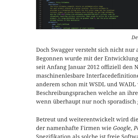
De
Doch Swagger versteht sich nicht nur 
Begonnen wurde mit der Entwicklung 
seit Anfang Januar 2012 offiziell de
maschinenlesbare Interfacedefinition
anderem schon mit WSDL und WADL ve
Beschreibungsprachen welche an ihren
wenn überhaupt nur noch sporadisch 
Betreut und weiterentwickelt wird di
der namenhafte Firmen wie
Google
,
P
Spezifikation als solche ist freie Soft