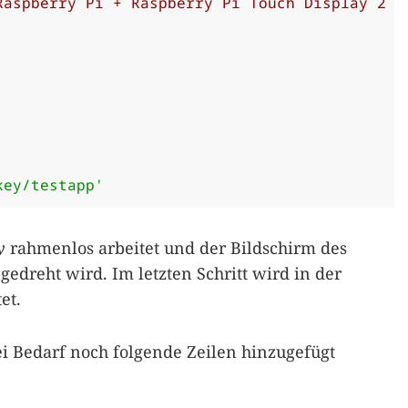
Raspberry Pi + Raspberry Pi Touch Display 2
key/testapp'
y
rahmenlos arbeitet und der Bildschirm des
edreht wird. Im letzten Schritt wird in der
et.
Bedarf noch folgende Zeilen hinzugefügt