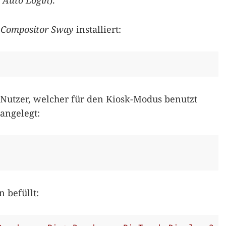
 Auto Login
).
Compositor
Sway
installiert:
 Nutzer, welcher für den Kiosk-Modus benutzt
 angelegt:
 befüllt: