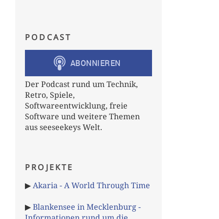
PODCAST
Der Podcast rund um Technik,
Retro, Spiele,
Softwareentwicklung, freie
Software und weitere Themen
aus seeseekeys Welt.
PROJEKTE
▶
Akaria - A World Through Time
▶
Blankensee in Mecklenburg -
Informationen rund um die