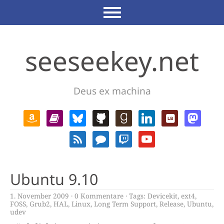
seeseekey.net
Deus ex machina
Ubuntu 9.10
1. November 2009
0 Kommentare
Tags:
Devicekit
,
ext4
,
FOSS
,
Grub2
,
HAL
,
Linux
,
Long Term Support
,
Release
,
Ubuntu
,
udev