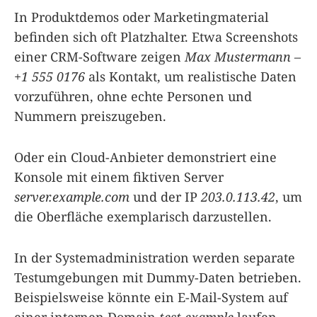
In Produktdemos oder Marketingmaterial
befinden sich oft Platzhalter. Etwa Screenshots
einer CRM-Software zeigen
Max Mustermann –
+1 555 0176
als Kontakt, um realistische Daten
vorzuführen, ohne echte Personen und
Nummern preiszugeben.
Oder ein Cloud-Anbieter demonstriert eine
Konsole mit einem fiktiven Server
server.example.com
und der IP
203.0.113.42
, um
die Oberfläche exemplarisch darzustellen.
In der Systemadministration werden separate
Testumgebungen mit Dummy-Daten betrieben.
Beispielsweise könnte ein E-Mail-System auf
einer internen Domain
test.example
laufen,