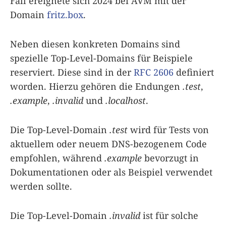
Fall ereignete sich 2024 bei AVM mit der
Domain
fritz.box
.
Neben diesen konkreten Domains sind
spezielle Top-Level-Domains für Beispiele
reserviert. Diese sind in der
RFC 2606
definiert
worden. Hierzu gehören die Endungen
.test
,
.example
,
.invalid
und
.localhost
.
Die Top-Level-Domain
.test
wird für Tests von
aktuellem oder neuem DNS-bezogenem Code
empfohlen, während
.example
bevorzugt in
Dokumentationen oder als Beispiel verwendet
werden sollte.
Die Top-Level-Domain
.invalid
ist für solche