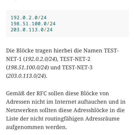
192.0
.
2.0
/
24
198.51
.
100.0
/
24
203.0
.
113.0
/
24
Die Blöcke tragen hierbei die Namen TEST-
NET-1 (
192.0.2.0/24
), TEST-NET-2
(
198.51.100.0/24
) und TEST-NET-3
(
203.0.113.0/24
).
Gemäß der RFC sollen diese Blöcke von
Adressen nicht im Internet auftauchen und in
Netzwerken sollten diese Adressblöcke in die
Liste der nicht routingfähigen Adressräume
aufgenommen werden.