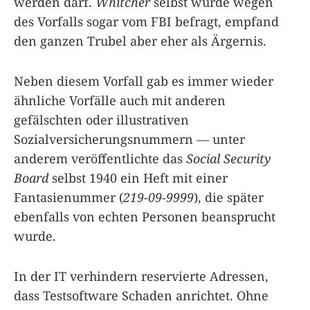
werden darf.
Whitcher
selbst wurde wegen
des Vorfalls sogar vom FBI befragt, empfand
den ganzen Trubel aber eher als Ärgernis.
Neben diesem Vorfall gab es immer wieder
ähnliche Vorfälle auch mit anderen
gefälschten oder illustrativen
Sozialversicherungsnummern — unter
anderem veröffentlichte das
Social Security
Board
selbst 1940 ein Heft mit einer
Fantasienummer (
219-09-9999
), die später
ebenfalls von echten Personen beansprucht
wurde.
In der IT verhindern reservierte Adressen,
dass Testsoftware Schaden anrichtet. Ohne