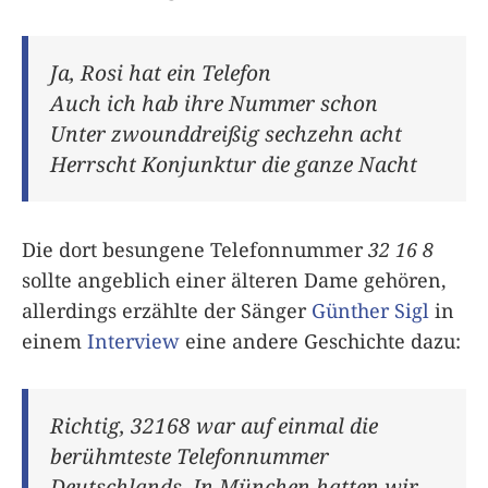
Ja, Rosi hat ein Telefon
Auch ich hab ihre Nummer schon
Unter zwounddreißig sechzehn acht
Herrscht Konjunktur die ganze Nacht
Die dort besungene Telefonnummer
32 16 8
sollte angeblich einer älteren Dame gehören,
allerdings erzählte der Sänger
Günther Sigl
in
einem
Interview
eine andere Geschichte dazu:
Richtig, 32168 war auf einmal die
berühmteste Telefonnummer
Deutschlands. In München hatten wir