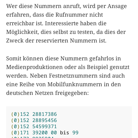
Wer diese Nummern anruft, wird per Ansage
erfahren, dass die Rufnummer nicht
erreichbar ist. Interessierte haben die
Möglichkeit, dies selbst zu testen, da dies der
Zweck der reservierten Nummern ist.
Somit können diese Nummern gefahrlos in
Medienproduktionen oder als Beispiel genutzt
werden. Neben Festnetznummern sind auch
eine Reihe von Mobilfunknummern in den
deutschen Netzen freigegeben:
(
0
)
152
28817386
(
0
)
152
28895456
(
0
)
152
54599371
(
0
)
171
39200
00
 bis 
99