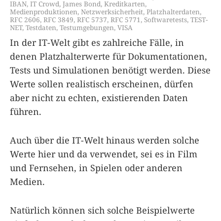
IBAN
,
IT Crowd
,
James Bond
,
Kreditkarten
,
Medienproduktionen
,
Netzwerksicherheit
,
Platzhalterdaten
,
RFC 2606
,
RFC 3849
,
RFC 5737
,
RFC 5771
,
Softwaretests
,
TEST-
NET
,
Testdaten
,
Testumgebungen
,
VISA
In der IT-Welt gibt es zahlreiche Fälle, in
denen Platzhalterwerte für Dokumentationen,
Tests und Simulationen benötigt werden. Diese
Werte sollen realistisch erscheinen, dürfen
aber nicht zu echten, existierenden Daten
führen.
Auch über die IT-Welt hinaus werden solche
Werte hier und da verwendet, sei es in Film
und Fernsehen, in Spielen oder anderen
Medien.
Natürlich können sich solche Beispielwerte