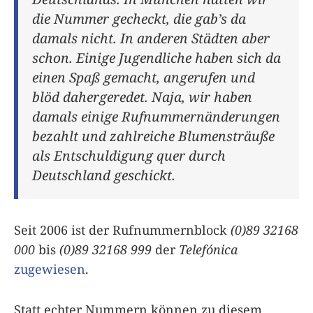
die Nummer gecheckt, die gab’s da
damals nicht. In anderen Städten aber
schon. Einige Jugendliche haben sich da
einen Spaß gemacht, angerufen und
blöd dahergeredet. Naja, wir haben
damals einige Rufnummernänderungen
bezahlt und zahlreiche Blumensträuße
als Entschuldigung quer durch
Deutschland geschickt.
Seit 2006 ist der Rufnummernblock
(0)89 32168
000
bis
(0)89 32168 999
der
Telefónica
zugewiesen
.
Statt echter Nummern können zu diesem