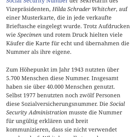
Social Security Number
der Sekretärin des
Vizepräsidenten,
Hilda Schrader Whitcher
, auf
einer Musterkarte, die in jede verkaufte
Brieftasche eingelegt wurde. Trotz Aufdrucken
wie
Specimen
und rotem Druck hielten viele
Käufer die Karte für echt und übernahmen die
Nummer als ihre eigene.
Zum Höhepunkt im Jahr 1943 nutzten über
5.700 Menschen diese Nummer. Insgesamt
haben sie über 40.000 Menschen genutzt.
Selbst 1977 benutzten noch zwölf Personen
diese Sozialversicherungsnummer. Die
Social
Security Administration
musste die Nummer
für ungültig erklären und breit
kommunizieren, dass sie nicht verwendet