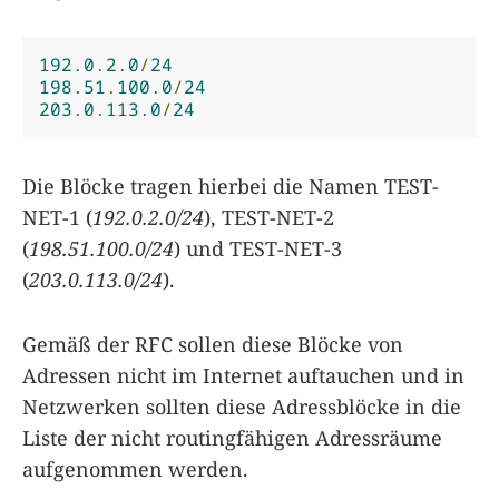
192.0
.
2.0
/
24
198.51
.
100.0
/
24
203.0
.
113.0
/
24
Die Blöcke tragen hierbei die Namen TEST-
NET-1 (
192.0.2.0/24
), TEST-NET-2
(
198.51.100.0/24
) und TEST-NET-3
(
203.0.113.0/24
).
Gemäß der RFC sollen diese Blöcke von
Adressen nicht im Internet auftauchen und in
Netzwerken sollten diese Adressblöcke in die
Liste der nicht routingfähigen Adressräume
aufgenommen werden.