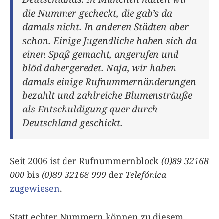
die Nummer gecheckt, die gab’s da
damals nicht. In anderen Städten aber
schon. Einige Jugendliche haben sich da
einen Spaß gemacht, angerufen und
blöd dahergeredet. Naja, wir haben
damals einige Rufnummernänderungen
bezahlt und zahlreiche Blumensträuße
als Entschuldigung quer durch
Deutschland geschickt.
Seit 2006 ist der Rufnummernblock
(0)89 32168
000
bis
(0)89 32168 999
der
Telefónica
zugewiesen
.
Statt echter Nummern können zu diesem