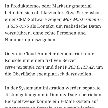
In Produktdemos oder Marketingmaterial
befinden sich oft Platzhalter. Etwa Screenshots
einer CRM-Software zeigen
Max Mustermann –
+1 555 0176
als Kontakt, um realistische Daten
vorzuführen, ohne echte Personen und
Nummern preiszugeben.
Oder ein Cloud-Anbieter demonstriert eine
Konsole mit einem fiktiven Server
server.example.com
und der IP
203.0.113.42
, um
die Oberfläche exemplarisch darzustellen.
In der Systemadministration werden separate
Testumgebungen mit Dummy-Daten betrieben.
Beispielsweise könnte ein E-Mail-System auf
einer internen Domain
test.example
laufen,