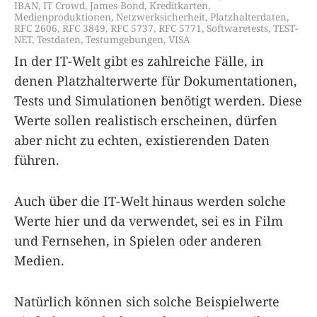
IBAN
,
IT Crowd
,
James Bond
,
Kreditkarten
,
Medienproduktionen
,
Netzwerksicherheit
,
Platzhalterdaten
,
RFC 2606
,
RFC 3849
,
RFC 5737
,
RFC 5771
,
Softwaretests
,
TEST-
NET
,
Testdaten
,
Testumgebungen
,
VISA
In der IT-Welt gibt es zahlreiche Fälle, in
denen Platzhalterwerte für Dokumentationen,
Tests und Simulationen benötigt werden. Diese
Werte sollen realistisch erscheinen, dürfen
aber nicht zu echten, existierenden Daten
führen.
Auch über die IT-Welt hinaus werden solche
Werte hier und da verwendet, sei es in Film
und Fernsehen, in Spielen oder anderen
Medien.
Natürlich können sich solche Beispielwerte