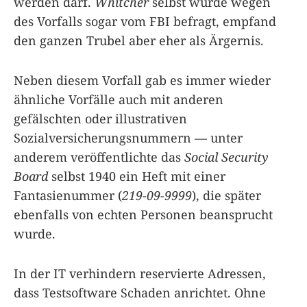
werden darf.
Whitcher
selbst wurde wegen
des Vorfalls sogar vom FBI befragt, empfand
den ganzen Trubel aber eher als Ärgernis.
Neben diesem Vorfall gab es immer wieder
ähnliche Vorfälle auch mit anderen
gefälschten oder illustrativen
Sozialversicherungsnummern — unter
anderem veröffentlichte das
Social Security
Board
selbst 1940 ein Heft mit einer
Fantasienummer (
219-09-9999
), die später
ebenfalls von echten Personen beansprucht
wurde.
In der IT verhindern reservierte Adressen,
dass Testsoftware Schaden anrichtet. Ohne