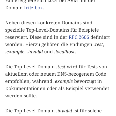
Fall ereignete sich 2024 bei AVM mit der
Domain
fritz.box
.
Neben diesen konkreten Domains sind
spezielle Top-Level-Domains für Beispiele
reserviert. Diese sind in der
RFC 2606
definiert
worden. Hierzu gehören die Endungen
.test
,
.example
,
.invalid
und
.localhost
.
Die Top-Level-Domain
.test
wird für Tests von
aktuellem oder neuem DNS-bezogenem Code
empfohlen, während
.example
bevorzugt in
Dokumentationen oder als Beispiel verwendet
werden sollte.
Die Top-Level-Domain
.invalid
ist für solche