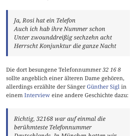
Ja, Rosi hat ein Telefon
Auch ich hab ihre Nummer schon
Unter zwounddreißig sechzehn acht
Herrscht Konjunktur die ganze Nacht
Die dort besungene Telefonnummer
32 16 8
sollte angeblich einer älteren Dame gehören,
allerdings erzählte der Sänger
Günther Sigl
in
einem
Interview
eine andere Geschichte dazu:
Richtig, 32168 war auf einmal die
berühmteste Telefonnummer
Deutschlands. In München hatten wir