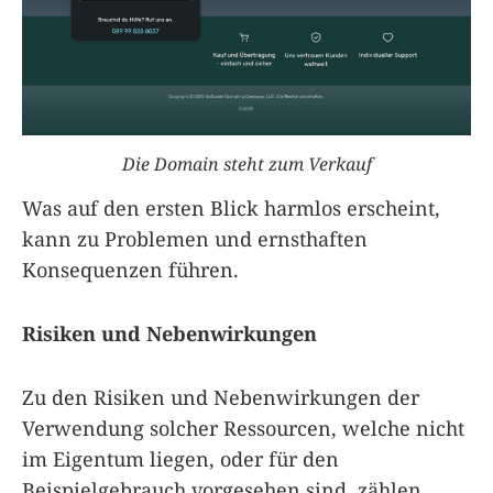
Die Domain steht zum Verkauf
Was auf den ersten Blick harmlos erscheint,
kann zu Problemen und ernsthaften
Konsequenzen führen.
Risiken und Nebenwirkungen
Zu den Risiken und Nebenwirkungen der
Verwendung solcher Ressourcen, welche nicht
im Eigentum liegen, oder für den
Beispielgebrauch vorgesehen sind, zählen