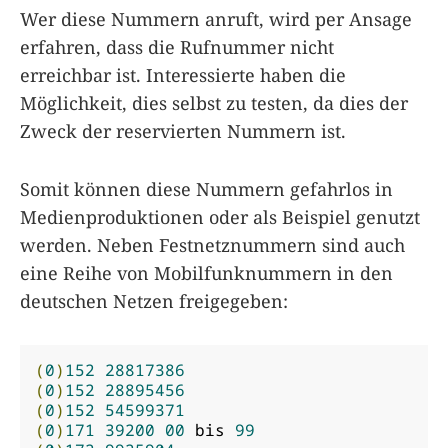
Wer diese Nummern anruft, wird per Ansage
erfahren, dass die Rufnummer nicht
erreichbar ist. Interessierte haben die
Möglichkeit, dies selbst zu testen, da dies der
Zweck der reservierten Nummern ist.
Somit können diese Nummern gefahrlos in
Medienproduktionen oder als Beispiel genutzt
werden. Neben Festnetznummern sind auch
eine Reihe von Mobilfunknummern in den
deutschen Netzen freigegeben:
(
0
)
152
28817386
(
0
)
152
28895456
(
0
)
152
54599371
(
0
)
171
39200
00
 bis 
99