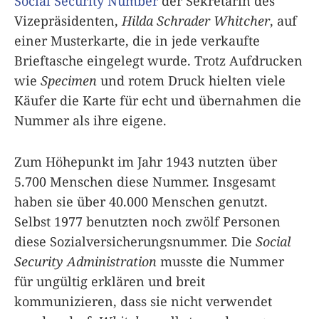
Social Security Number
der Sekretärin des
Vizepräsidenten,
Hilda Schrader Whitcher
, auf
einer Musterkarte, die in jede verkaufte
Brieftasche eingelegt wurde. Trotz Aufdrucken
wie
Specimen
und rotem Druck hielten viele
Käufer die Karte für echt und übernahmen die
Nummer als ihre eigene.
Zum Höhepunkt im Jahr 1943 nutzten über
5.700 Menschen diese Nummer. Insgesamt
haben sie über 40.000 Menschen genutzt.
Selbst 1977 benutzten noch zwölf Personen
diese Sozialversicherungsnummer. Die
Social
Security Administration
musste die Nummer
für ungültig erklären und breit
kommunizieren, dass sie nicht verwendet