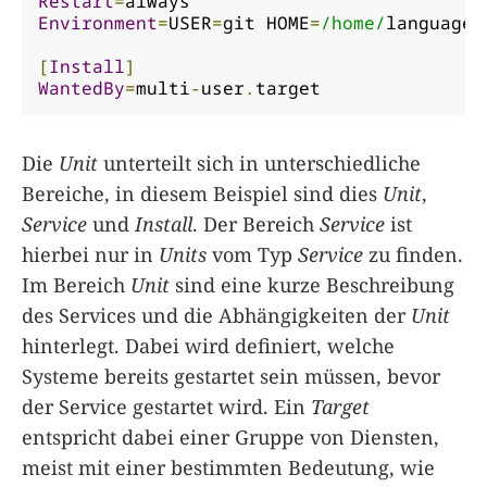
Restart
=
Environment
=
USER
=
git HOME
=
/home/
languageto
[
Install
]
WantedBy
=
multi
-
user
.
target
Die
Unit
unterteilt sich in unterschiedliche
Bereiche, in diesem Beispiel sind dies
Unit
,
Service
und
Install
. Der Bereich
Service
ist
hierbei nur in
Units
vom Typ
Service
zu finden.
Im Bereich
Unit
sind eine kurze Beschreibung
des Services und die Abhängigkeiten der
Unit
hinterlegt. Dabei wird definiert, welche
Systeme bereits gestartet sein müssen, bevor
der Service gestartet wird. Ein
Target
entspricht dabei einer Gruppe von Diensten,
meist mit einer bestimmten Bedeutung, wie