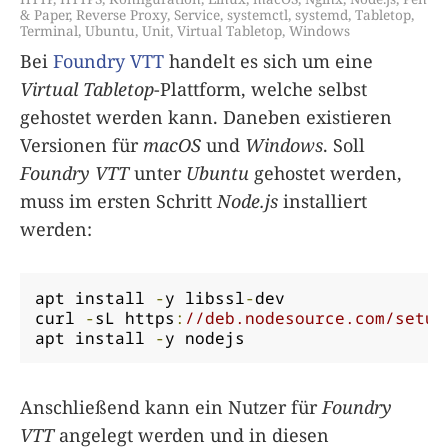
& Paper
,
Reverse Proxy
,
Service
,
systemctl
,
systemd
,
Tabletop
,
Terminal
,
Ubuntu
,
Unit
,
Virtual Tabletop
,
Windows
Bei
Foundry VTT
handelt es sich um eine
Virtual Tabletop
-Plattform, welche selbst
gehostet werden kann. Daneben existieren
Versionen für
macOS
und
Windows
. Soll
Foundry VTT
unter
Ubuntu
gehostet werden,
muss im ersten Schritt
Node.js
installiert
werden:
apt install 
-
y libssl
-
dev

curl 
-
sL https
:
//deb.nodesource.com/setup
apt install 
-
y nodejs
Anschließend kann ein Nutzer für
Foundry
VTT
angelegt werden und in diesen