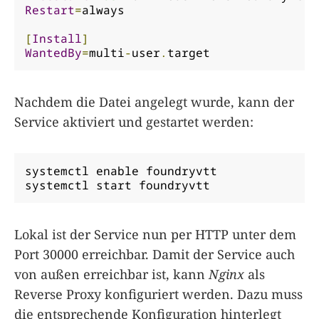
Restart
=
always

[
Install
]
WantedBy
=
multi
-
user
.
target
Nachdem die Datei angelegt wurde, kann der
Service aktiviert und gestartet werden:
systemctl enable foundryvtt

systemctl start foundryvtt
Lokal ist der Service nun per HTTP unter dem
Port 30000 erreichbar. Damit der Service auch
von außen erreichbar ist, kann
Nginx
als
Reverse Proxy konfiguriert werden. Dazu muss
die entsprechende Konfiguration hinterlegt