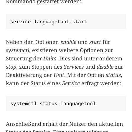
Kommando gestartet werden:
service languagetool start
Neben den Optionen
enable
und
start
für
systemctl
, existieren weitere Optionen zur
Steuerung der
Units
. Dies sind unter anderem
stop
, zum Stoppen des
Services
und
disable
zur
Deaktivierung der
Unit
. Mit der Option
status
,
kann der Status eines
Service
erfragt werden:
systemctl status languagetool
Anschließend erhält der Nutzer den aktuellen
Status des
Service
. Eine weitere wichtige