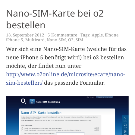
Nano-SIM-Karte bei o2
bestellen
18. September 2012
5 Kommentare
Tags:
Apple
,
iPhone
,
iPhone 5
,
Multicard
,
Nano SIM
,
O2
,
SIM
Wer sich eine Nano-SIM-Karte (welche für das
neue iPhone 5 benötigt wird) bei o2 bestellen
möchte, der findet nun unter
http://www.o2online.de/microsite/ecare/nano-
sim-bestellen/
das passende Formular.