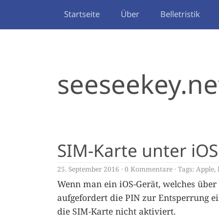
Startseite
Über
Belletristik
seeseekey.ne
SIM-Karte unter iOS
25. September 2016
0 Kommentare
Tags:
Apple
,
Wenn man ein iOS-Gerät, welches über e
aufgefordert die PIN zur Entsperrung 
die SIM-Karte nicht aktiviert.