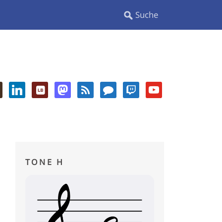
TONE H