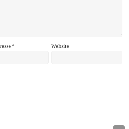
resse
*
Website