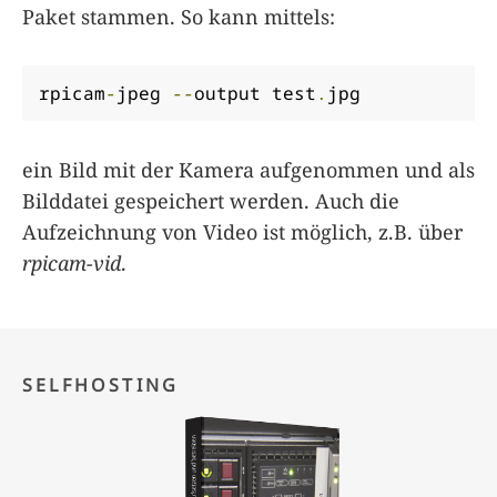
Paket stammen. So kann mittels:
rpicam
-
jpeg 
--
output test
.
jpg
ein Bild mit der Kamera aufgenommen und als
Bilddatei gespeichert werden. Auch die
Aufzeichnung von Video ist möglich, z.B. über
rpicam-vid
.
SELFHOSTING