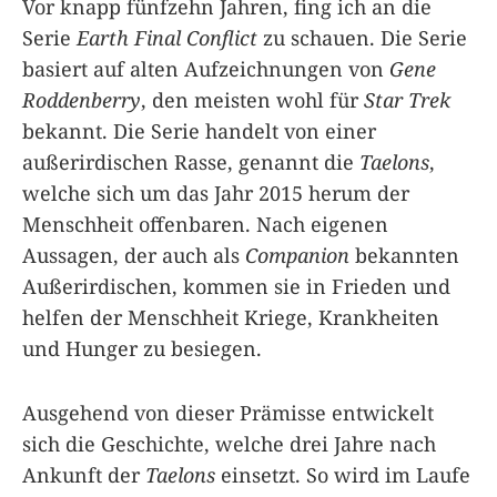
Vor knapp fünfzehn Jahren, fing ich an die
Serie
Earth Final Conflict
zu schauen. Die Serie
basiert auf alten Aufzeichnungen von
Gene
Roddenberry
, den meisten wohl für
Star Trek
bekannt. Die Serie handelt von einer
außerirdischen Rasse, genannt die
Taelons
,
welche sich um das Jahr 2015 herum der
Menschheit offenbaren. Nach eigenen
Aussagen, der auch als
Companion
bekannten
Außerirdischen, kommen sie in Frieden und
helfen der Menschheit Kriege, Krankheiten
und Hunger zu besiegen.
Ausgehend von dieser Prämisse entwickelt
sich die Geschichte, welche drei Jahre nach
Ankunft der
Taelons
einsetzt. So wird im Laufe