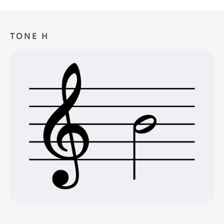
TONE H