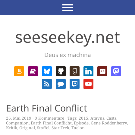
seeseekey.net
Deus ex machina
Earth Final Conflict
26. Mai 2019
0 Kommentare
Tags:
2015
,
Atavus
,
Casts
,
Companion
,
Earth Final Conflicht
,
Episode
,
Gene Roddenberry
,
Kritik
,
Original
,
Staffel
,
Star Trek
,
Taelon