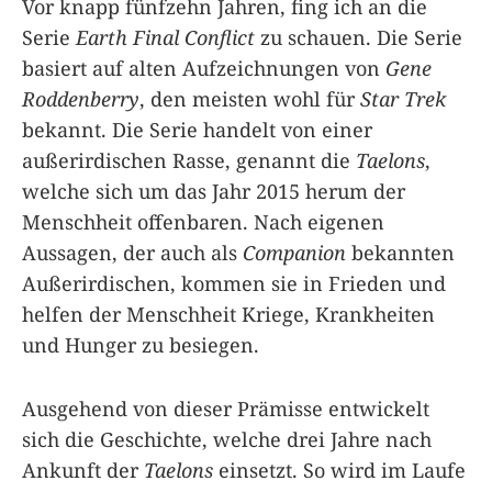
Vor knapp fünfzehn Jahren, fing ich an die
Serie
Earth Final Conflict
zu schauen. Die Serie
basiert auf alten Aufzeichnungen von
Gene
Roddenberry
, den meisten wohl für
Star Trek
bekannt. Die Serie handelt von einer
außerirdischen Rasse, genannt die
Taelons
,
welche sich um das Jahr 2015 herum der
Menschheit offenbaren. Nach eigenen
Aussagen, der auch als
Companion
bekannten
Außerirdischen, kommen sie in Frieden und
helfen der Menschheit Kriege, Krankheiten
und Hunger zu besiegen.
Ausgehend von dieser Prämisse entwickelt
sich die Geschichte, welche drei Jahre nach
Ankunft der
Taelons
einsetzt. So wird im Laufe