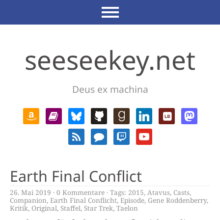
seeseekey.net
Deus ex machina
Earth Final Conflict
26. Mai 2019
0 Kommentare
Tags:
2015
,
Atavus
,
Casts
,
Companion
,
Earth Final Conflicht
,
Episode
,
Gene Roddenberry
,
Kritik
,
Original
,
Staffel
,
Star Trek
,
Taelon