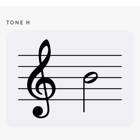
TONE H