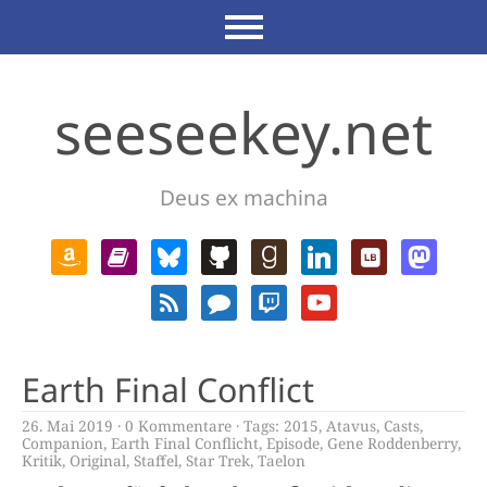
seeseekey.net
Deus ex machina
Earth Final Conflict
26. Mai 2019
0 Kommentare
Tags:
2015
,
Atavus
,
Casts
,
Companion
,
Earth Final Conflicht
,
Episode
,
Gene Roddenberry
,
Kritik
,
Original
,
Staffel
,
Star Trek
,
Taelon