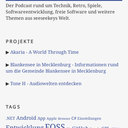
Der Podcast rund um Technik, Retro, Spiele,
Softwareentwicklung, freie Software und weitere
Themen aus seeseekeys Welt.
PROJEKTE
▶
Akaria - A World Through Time
▶
Blankensee in Mecklenburg - Informationen rund
um die Gemeinde Blankensee in Mecklenburg
▶
Tone H - Audiowelten entdecken
TAGS
Android
App
C#
.NET
Apple
Einstellungen
Browser
FOSS
Entwicklung