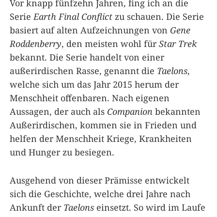
Vor knapp fünfzehn Jahren, fing ich an die
Serie
Earth Final Conflict
zu schauen. Die Serie
basiert auf alten Aufzeichnungen von
Gene
Roddenberry
, den meisten wohl für
Star Trek
bekannt. Die Serie handelt von einer
außerirdischen Rasse, genannt die
Taelons
,
welche sich um das Jahr 2015 herum der
Menschheit offenbaren. Nach eigenen
Aussagen, der auch als
Companion
bekannten
Außerirdischen, kommen sie in Frieden und
helfen der Menschheit Kriege, Krankheiten
und Hunger zu besiegen.
Ausgehend von dieser Prämisse entwickelt
sich die Geschichte, welche drei Jahre nach
Ankunft der
Taelons
einsetzt. So wird im Laufe