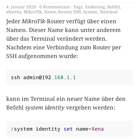
4. Januar 2020
0 Kommentare
Tags:
Änderung
,
Befehl
,
identity
,
MikroTik
,
Name
,
Router
,
SSH
,
System
,
Terminal
Jeder
MikroTik
-Router verfügt über einen
Namen. Dieser Name kann unter anderem
über das Terminal verändert werden.
Nachdem eine Verbindung zum Router per
SSH aufgenommen wurde:
ssh admin@192
.
168.1
.
1
kann im Terminal ein neuer Name über den
Befehl
system identity
vergeben werden:
/
system identity 
set
 name
=
Xena