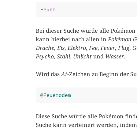
Feuer
Bei dieser Suche würde alle Pokémon
kann hierbei nach allen in
Pokémon G
Drache
,
Eis
,
Elektro
,
Fee
,
Feuer
,
Flug
,
G
Psycho
,
Stahl
,
Unlicht
und
Wasser
.
Wird das
At
-Zeichen zu Beginn der S
@Feuerodem
Diese Suche würde alle Pokémon find
Suche kann verfeinert werden, indem 