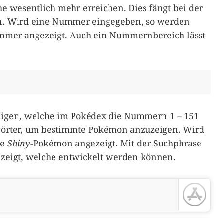
he wesentlich mehr erreichen. Dies fängt bei der
. Wird eine Nummer eingegeben, so werden
mer angezeigt. Auch ein Nummernbereich lässt
eigen, welche im Pokédex die Nummern 1 – 151
wörter, um bestimmte Pokémon anzuzeigen. Wird
le
Shiny
-Pokémon angezeigt. Mit der Suchphrase
eigt, welche entwickelt werden können.