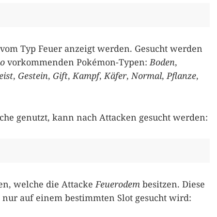
 vom Typ Feuer anzeigt werden. Gesucht werden
o
vorkommenden Pokémon-Typen:
Boden
,
eist
,
Gestein
,
Gift
,
Kampf
,
Käfer
,
Normal
,
Pflanze
,
uche genutzt, kann nach Attacken gesucht werden:
en, welche die Attacke
Feuerodem
besitzen. Diese
nur auf einem bestimmten Slot gesucht wird: