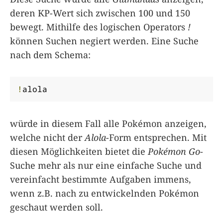
deren KP-Wert sich zwischen 100 und 150
bewegt. Mithilfe des logischen Operators
!
können Suchen negiert werden. Eine Suche
nach dem Schema:
!
alola
würde in diesem Fall alle Pokémon anzeigen,
welche nicht der
Alola
-Form entsprechen. Mit
diesen Möglichkeiten bietet die
Pokémon Go
-
Suche mehr als nur eine einfache Suche und
vereinfacht bestimmte Aufgaben immens,
wenn z.B. nach zu entwickelnden Pokémon
geschaut werden soll.