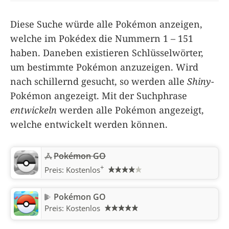
Diese Suche würde alle Pokémon anzeigen,
welche im Pokédex die Nummern 1 – 151
haben. Daneben existieren Schlüsselwörter,
um bestimmte Pokémon anzuzeigen. Wird
nach schillernd gesucht, so werden alle
Shiny
-
Pokémon angezeigt. Mit der Suchphrase
entwickeln
werden alle Pokémon angezeigt,
welche entwickelt werden können.
Pokémon GO
+
Preis:
Kostenlos
Pokémon GO
Preis:
Kostenlos