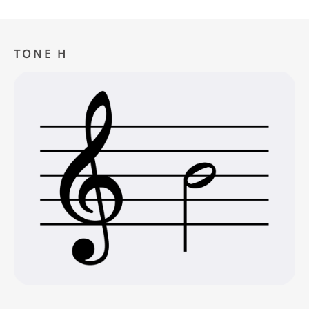
TONE H