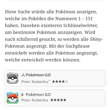
Diese Suche würde alle Pokémon anzeigen,
welche im Pokédex die Nummern 1 – 151
haben. Daneben existieren Schlüsselwörter,
um bestimmte Pokémon anzuzeigen. Wird
nach schillernd gesucht, so werden alle
Shiny
-
Pokémon angezeigt. Mit der Suchphrase
entwickeln
werden alle Pokémon angezeigt,
welche entwickelt werden können.
Pokémon GO
+
Preis:
Kostenlos
Pokémon GO
Preis:
Kostenlos