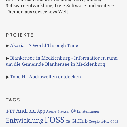
Softwareentwicklung, freie Software und weitere
Themen aus seeseekeys Welt.
PROJEKTE
▶
Akaria - A World Through Time
▶
Blankensee in Mecklenburg - Informationen rund
um die Gemeinde Blankensee in Mecklenburg
▶
Tone H - Audiowelten entdecken
TAGS
Android
App
C#
.NET
Apple
Einstellungen
Browser
FOSS
Entwicklung
GitHub
GPL
Git
Google
GPL3