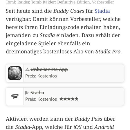
Tomb Raider
,
Tomb Raider: Definitive Edition
,
Vorbesteller
Seit heute sind die
Buddy Codes
für
Stadia
verfügbar. Damit können Vorbesteller, welche
bereits ihren Einladungscode erhalten haben,
jemanden zu
Stadia
einladen. Dazu erhält der
eingeladene Spieler ebenfalls ein
dreimonatiges kostenloses Abo von
Stadia Pro
.
Unbekannte App
Preis:
Kostenlos
Stadia
Preis:
Kostenlos
Aktiviert werden kann der
Buddy Pass
über
die
Stadia
-App, welche für
iOS
und
Android