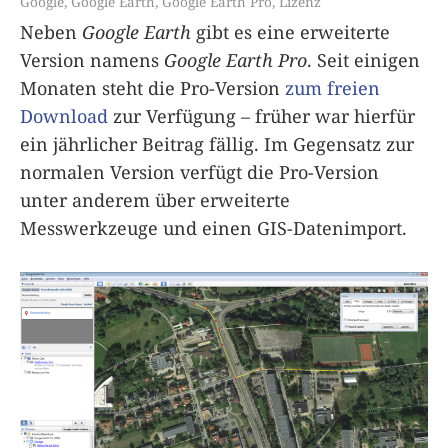
Google
,
Google Earth
,
Google Earth Pro
,
Lizenz
Neben
Google Earth
gibt es eine erweiterte
Version namens
Google Earth Pro
. Seit einigen
Monaten steht die Pro-Version
zum freien
Download
zur Verfügung – früher war hierfür
ein jährlicher Beitrag fällig. Im Gegensatz zur
normalen Version verfügt die Pro-Version
unter anderem über erweiterte
Messwerkzeuge und einen GIS-Datenimport.