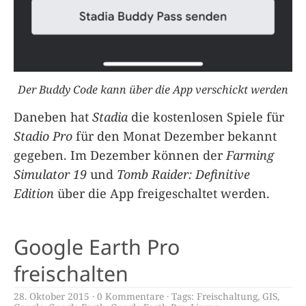
Der Buddy Code kann über die App verschickt werden
Daneben hat
Stadia
die kostenlosen Spiele für
Stadio Pro
für den Monat Dezember bekannt
gegeben. Im Dezember können der
Farming
Simulator 19
und
Tomb Raider: Definitive
Edition
über die App freigeschaltet werden.
Google Earth Pro
freischalten
28. Oktober 2015
0 Kommentare
Tags:
Freischaltung
,
GIS
,