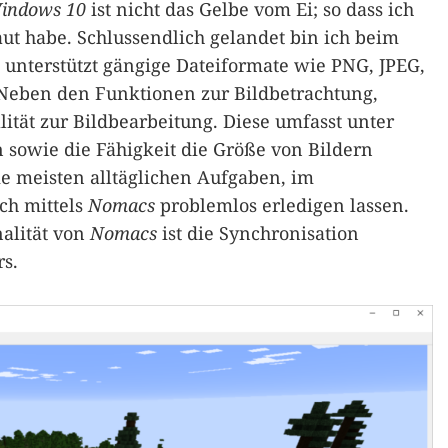
indows 10
ist nicht das Gelbe vom Ei; so dass ich
ut habe. Schlussendlich gelandet bin ich beim
unterstützt gängige Dateiformate wie PNG, JPEG,
 Neben den Funktionen zur Bildbetrachtung,
ität zur Bildbearbeitung. Diese umfasst unter
sowie die Fähigkeit die Größe von Bildern
ie meisten alltäglichen Aufgaben, im
ch mittels
Nomacs
problemlos erledigen lassen.
alität von
Nomacs
ist die Synchronisation
rs.