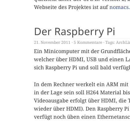
Webseite des Projektes ist auf
nomacs.
Der Raspberry Pi
21. November 2011
5 Kommentare
Tags:
ArchLi
Ein Minicomputer mit der Grundfläche
welcher über HDMI, USB und einen LAN
sich Raspberry Pi und soll bald verfüg
In dem Rechner werkelt ein ARM mit
in der Lage sein soll H264 Material bi
Videoausgabe erfolgt über HDMI, die 
wieder über HDMI). Den Raspberry Pi g
verfügt noch üben einen Ethernetansc