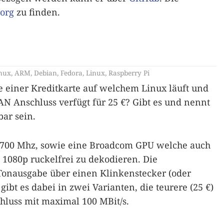
org
zu finden.
nux
,
ARM
,
Debian
,
Fedora
,
Linux
,
Raspberry Pi
 einer Kreditkarte auf welchem Linux läuft und
 Anschluss verfügt für 25 €? Gibt es und nennt
bar sein.
 700 Mhz, sowie eine Broadcom GPU welche auch
s 1080p ruckelfrei zu dekodieren. Die
Tonausgabe über einen Klinkenstecker (oder
ibt es dabei in zwei Varianten, die teurere (25 €)
hluss mit maximal 100 MBit/s.