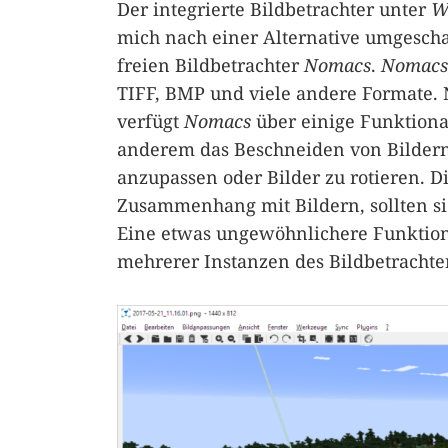
Der integrierte Bildbetrachter unter
W
mich nach einer Alternative umgescha
freien Bildbetrachter
Nomacs
.
Nomacs
TIFF, BMP und viele andere Formate.
verfügt
Nomacs
über einige Funktional
anderem das Beschneiden von Bildern 
anzupassen oder Bilder zu rotieren. D
Zusammenhang mit Bildern, sollten si
Eine etwas ungewöhnlichere Funktion
mehrerer Instanzen des Bildbetrachte