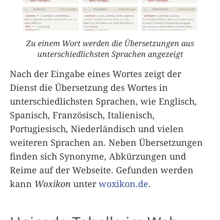
Zu einem Wort werden die Übersetzungen aus
unterschiedlichsten Sprachen angezeigt
Nach der Eingabe eines Wortes zeigt der
Dienst die Übersetzung des Wortes in
unterschiedlichsten Sprachen, wie Englisch,
Spanisch, Französisch, Italienisch,
Portugiesisch, Niederländisch und vielen
weiteren Sprachen an. Neben Übersetzungen
finden sich Synonyme, Abkürzungen und
Reime auf der Webseite. Gefunden werden
kann
Woxikon
unter
woxikon.de
.