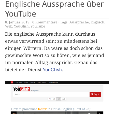
Englische Aussprache über
YouTube
8. Januar 2019
0 Kommentare
Tags:
Aussprache
,
Englisch
,
Web
,
YouGlish
,
YouTube
Die englische Aussprache kann durchaus
etwas verwirrend sein; zu mindestens bei
einigen Wörtern. Da wäre es doch schön das
gewünschte Wort so zu hören, wie es jemand
im normalen Alltag ausspricht. Genau das
bietet der Dienst
YouGlish
.