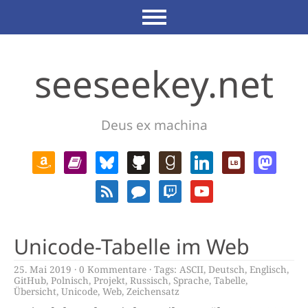
seeseekey.net
Deus ex machina
Unicode-Tabelle im Web
25. Mai 2019
0 Kommentare
Tags:
ASCII
,
Deutsch
,
Englisch
,
GitHub
,
Polnisch
,
Projekt
,
Russisch
,
Sprache
,
Tabelle
,
Übersicht
,
Unicode
,
Web
,
Zeichensatz