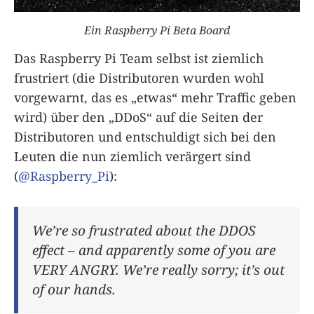
Ein Raspberry Pi Beta Board
Das Raspberry Pi Team selbst ist ziemlich
frustriert (die Distributoren wurden wohl
vorgewarnt, das es „etwas“ mehr Traffic geben
wird) über den „DDoS“ auf die Seiten der
Distributoren und entschuldigt sich bei den
Leuten die nun ziemlich verärgert sind
(
@Raspberry_Pi
):
We’re so frustrated about the DDOS
effect – and apparently some of you are
VERY ANGRY. We’re really sorry; it’s out
of our hands.