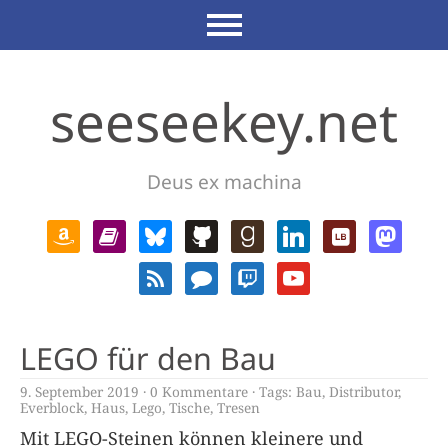
seeseekey.net
Deus ex machina
LEGO für den Bau
9. September 2019
0 Kommentare
Tags:
Bau
,
Distributor
,
Everblock
,
Haus
,
Lego
,
Tische
,
Tresen
Mit LEGO-Steinen können kleinere und