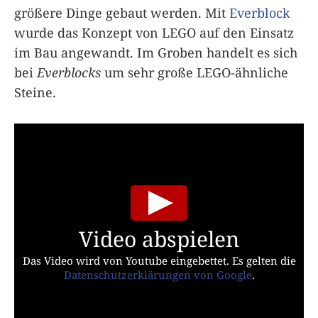
größere Dinge gebaut werden. Mit
Everblock
wurde das Konzept von LEGO auf den Einsatz
im Bau angewandt. Im Groben handelt es sich
bei
Everblocks
um sehr große LEGO-ähnliche
Steine.
Video abspielen
Das Video wird von Youtube eingebettet. Es gelten die
Datenschutzerklärungen von Google
.