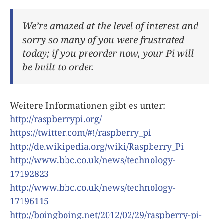
We’re amazed at the level of interest and
sorry so many of you were frustrated
today; if you preorder now, your Pi will
be built to order.
Weitere Informationen gibt es unter:
http://raspberrypi.org/
https://twitter.com/#!/raspberry_pi
http://de.wikipedia.org/wiki/Raspberry_Pi
http://www.bbc.co.uk/news/technology-
17192823
http://www.bbc.co.uk/news/technology-
17196115
http://boingboing.net/2012/02/29/raspberry-pi-