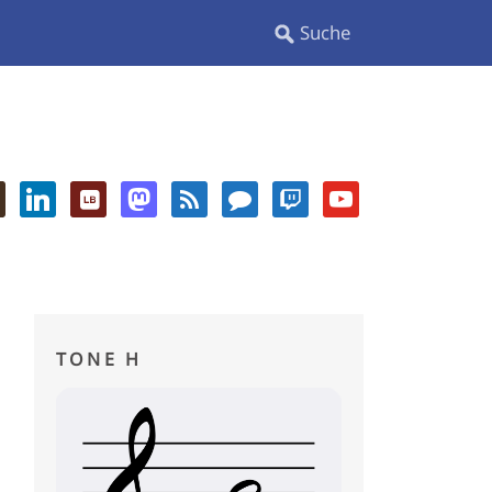
TONE H