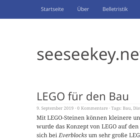
Startseite
Über
Belletristik
seeseekey.ne
LEGO für den Bau
9. September 2019
0 Kommentare
Tags:
Bau
,
Dis
Mit LEGO-Steinen können kleinere un
wurde das Konzept von LEGO auf den 
sich bei
Everblocks
um sehr große LEGO