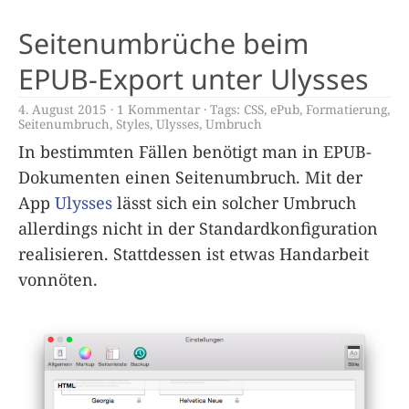
Seitenumbrüche beim
EPUB-Export unter Ulysses
4. August 2015
1 Kommentar
Tags:
CSS
,
ePub
,
Formatierung
,
Seitenumbruch
,
Styles
,
Ulysses
,
Umbruch
In bestimmten Fällen benötigt man in EPUB-
Dokumenten einen Seitenumbruch. Mit der
App
Ulysses
lässt sich ein solcher Umbruch
allerdings nicht in der Standardkonfiguration
realisieren. Stattdessen ist etwas Handarbeit
vonnöten.