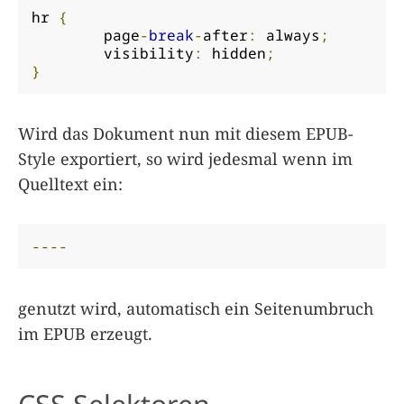
hr 
{
	page
-
break
-
after
:
 always
;
	visibility
:
 hidden
;
}
Wird das Dokument nun mit diesem EPUB-
Style exportiert, so wird jedesmal wenn im
Quelltext ein:
----
genutzt wird, automatisch ein Seitenumbruch
im EPUB erzeugt.