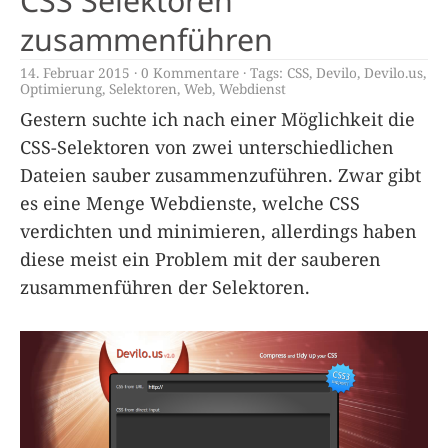
CSS Selektoren
zusammenführen
14. Februar 2015
0 Kommentare
Tags:
CSS
,
Devilo
,
Devilo.us
,
Optimierung
,
Selektoren
,
Web
,
Webdienst
Gestern suchte ich nach einer Möglichkeit die
CSS-Selektoren von zwei unterschiedlichen
Dateien sauber zusammenzuführen. Zwar gibt
es eine Menge Webdienste, welche CSS
verdichten und minimieren, allerdings haben
diese meist ein Problem mit der sauberen
zusammenführen der Selektoren.