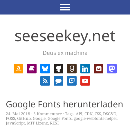
seeseekey.net
Deus ex machina
Google Fonts herunterladen
24. Mai 2018
3 Kommentare
Tags:
API
,
CDN
,
CSS
,
DSGVO
,
FOSS
,
GitHub
,
Google
,
Google Fonts
,
google-webfonts-helper
,
JavaScript
,
MIT Lizenz
,
REST