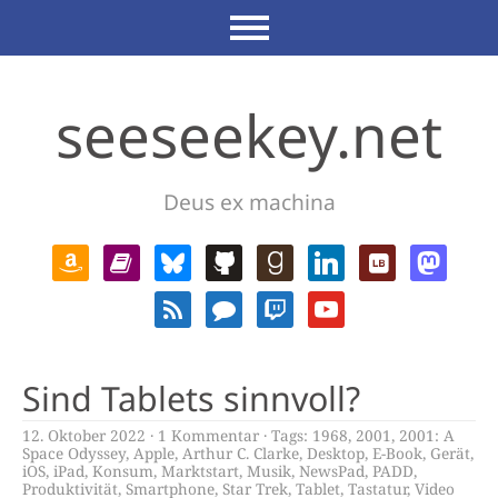
seeseekey.net
Deus ex machina
Sind Tablets sinnvoll?
12. Oktober 2022
1 Kommentar
Tags:
1968
,
2001
,
2001: A
Space Odyssey
,
Apple
,
Arthur C. Clarke
,
Desktop
,
E-Book
,
Gerät
,
iOS
,
iPad
,
Konsum
,
Marktstart
,
Musik
,
NewsPad
,
PADD
,
Produktivität
,
Smartphone
,
Star Trek
,
Tablet
,
Tastatur
,
Video