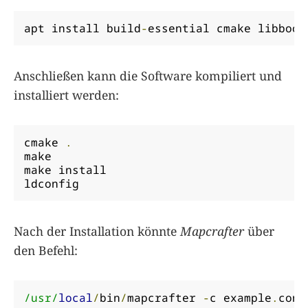
apt install build
-
essential cmake libboos
Anschließen kann die Software kompiliert und
installiert werden:
cmake 
.
make 

make install

ldconfig
Nach der Installation könnte
Mapcrafter
über
den Befehl:
/usr/
local
/
bin
/
mapcrafter 
-
c example
.
conf