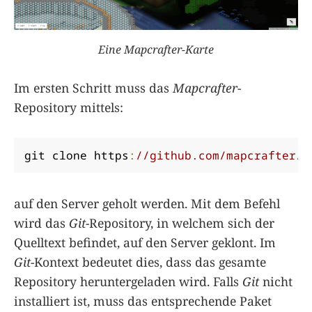
Eine Mapcrafter-Karte
Im ers­ten Schritt muss das
Mapcrafter
-
Repository mittels:
git clone https
:
//github.com/mapcrafter/m
auf den Ser­ver geholt werden. Mit dem Befehl
wird das
Git
-Repository, in welchem sich der
Quelltext befindet, auf den Server geklont. Im
Git
-Kontext bedeutet dies, dass das gesamte
Repository heruntergeladen wird. Falls
Git
nicht
installiert ist, muss das entsprechende Paket