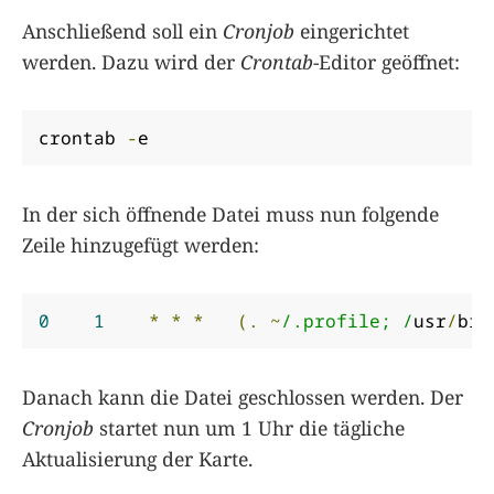
Anschließend soll ein
Cronjob
eingerichtet
werden. Dazu wird der
Crontab
-Editor geöffnet:
crontab 
-
e
In der sich öffnende Datei muss nun folgende
Zeile hinzugefügt werden:
0
1
*
*
*
(.
~
/.profile; /
usr
/
bin
Danach kann die Datei geschlossen werden. Der
Cronjob
startet nun um 1 Uhr die tägliche
Aktualisierung der Karte.