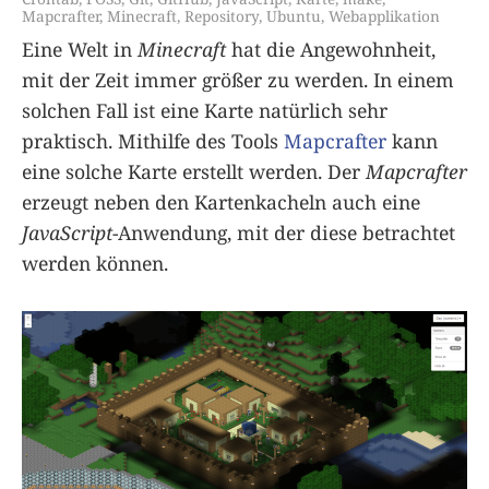
Mapcrafter
,
Minecraft
,
Repository
,
Ubuntu
,
Webapplikation
Eine Welt in
Minecraft
hat die Angewohnheit,
mit der Zeit immer größer zu werden. In einem
solchen Fall ist eine Karte natürlich sehr
praktisch. Mithilfe des Tools
Mapcrafter
kann
eine solche Karte erstellt werden. Der
Mapcrafter
erzeugt neben den Kartenkacheln auch eine
JavaScript
-Anwendung, mit der diese betrachtet
werden können.