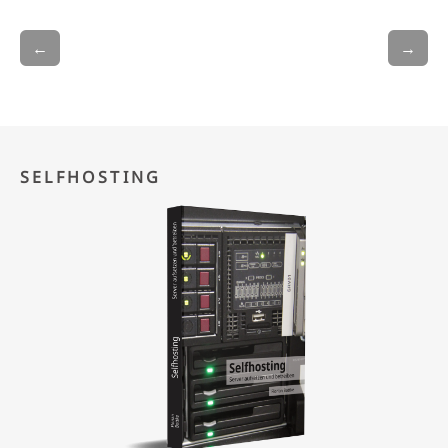
←
→
SELFHOSTING